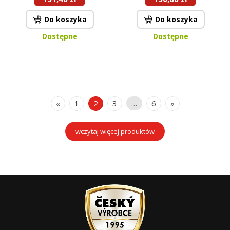
Do koszyka
Do koszyka
Dostępne
Dostępne
«
1
2
3
…
6
»
wczytaj więcej produktów