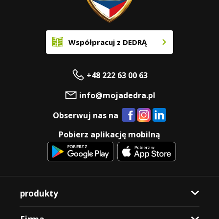
Współpracuj z DEDRĄ
+48 222 63 00 63
info@mojadedra.pl
Obserwuj nas na
Pobierz aplikację mobilną
produkty