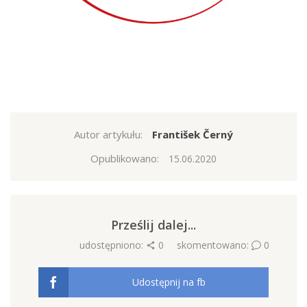
Autor artykułu:
František Černý
Opublikowano:
15.06.2020
Prześlij dalej...
udostępniono:
0
skomentowano:
0
Udostępnij na fb