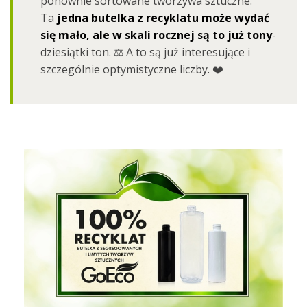
ponownie sortowane tworzywa sztuczne.
Ta
jedna butelka z recyklatu może wydać
się mało, ale w skali rocznej są to już tony
-
dziesiątki ton. ⚖️ A to są już interesujące i
szczególnie optymistyczne liczby. ❤️