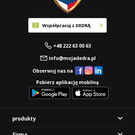
Współpracuj z DEDRĄ
+48 222 63 00 63
info@mojadedra.pl
Obserwuj nas na
Pobierz aplikację mobilną
produkty
Firma