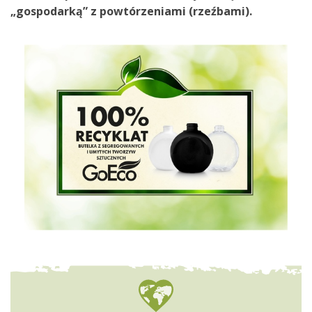
„gospodarką” z powtórzeniami (rzeźbami).