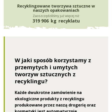
Recyklingowane tworzywa sztuczne w
naszych opakowaniach
Zaoszczędziliśmy już więcej niż
319 906
kg
recyklatu
W jaki sposób korzystamy z
przemytych i umytych
tworzyw sztucznych z
recyklingu?
Każde dwukrotne zamówienie na
ekologiczne produkty z recyklingu
produkowane przez naszą drogerię oraz
kosmetyki jest automatycznie