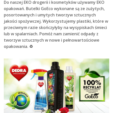
Do naszej EKO drogerii i kosmetyków używamy EKO
opakowań. Butelki GoEco wykonane są ze zużytych,
posortowanych i umytych tworzyw sztucznych
jakości spożywczej. Wykorzystujemy plastiki, które w
przeciwnym razie skończyłyby na wysypiskach śmieci
lub w spalarniach. Pomóż nam zamienić odpady z
tworzyw sztucznych w nowe i pełnowartościowe
opakowania. ♻️