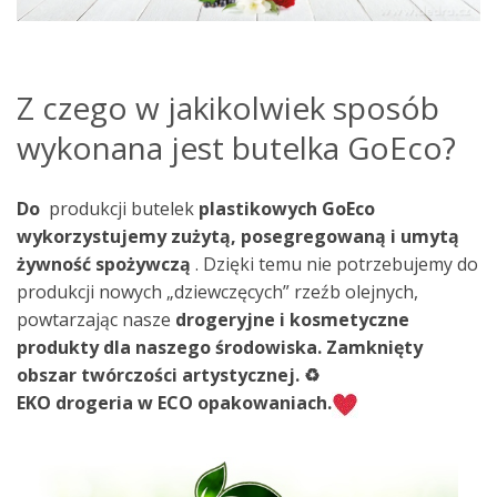
Z czego w jakikolwiek sposób
wykonana jest butelka GoEco?
Do
produkcji butelek
plastikowych
GoEco
wykorzystujemy zużytą, posegregowaną i umytą
żywność spożywczą
.
Dzięki temu nie potrzebujemy do
produkcji nowych „dziewczęcych” rzeźb olejnych,
powtarzając nasze
drogeryjne i kosmetyczne
produkty dla naszego środowiska.
Zamknięty
obszar twórczości artystycznej.
♻️
EKO drogeria w ECO opakowaniach.