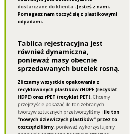
dostarczane do klienta
.
Jesteś z nami.
Pomagasz nam toczyć się z plastikowymi
odpadami.
Tablica rejestracyjna jest
również dynamiczna,
ponieważ masy obecnie
sprzedawanych butelek rosną.
Zliczamy wszystkie opakowania z
recyklowanych plastików rHDPE (recyklat
HDPE) oraz rPET (recyklat PET).
Chcemy
przejrzyście pokazać ile ton zebranych
tworzyw sztucznych przetworzyliśmy i
ile ton
"nowych dziewiczych plastików" przez to
oszczędziliśmy
, ponieważ wykorzystujemy