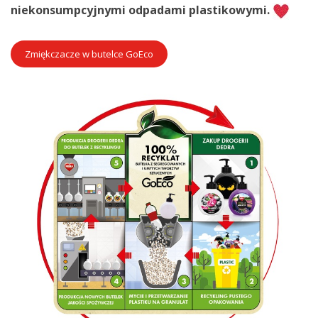
niekonsumpcyjnymi odpadami plastikowymi.
Zmiękczacze w butelce GoEco