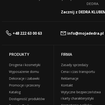
DEDRA.
Zacznij z DEDRA KLUBE
+48 222 63 00 63
info@mojadedra.pl
PRODUKTY
FIRMA
Drogeria i kosmetyki
Zasady sprzedaży
Wyposażenie domu
Cena i czas transportu
Dekoracje i zabawki
Reklamacje
Promocje i przeceny
Kontakt
Katalog
Wytyczne bezpieczeństwa
i karty charakterystyki
Dostępność produktów