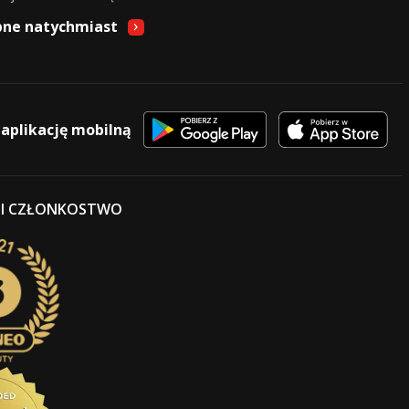
pne natychmiast
 aplikację mobilną
 I CZŁONKOSTWO