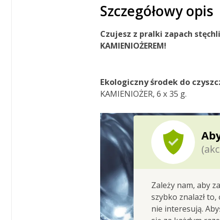
Szczegółowy opis
Czujesz z pralki zapach stęchl
KAMIENIOŻEREM
!
Ekologiczny środek do czysz
KAMIENIOŻER, 6 x 35 g.
Aby
(akc
Zależy nam, aby za
szybko znalazł to,
nie interesują. Ab