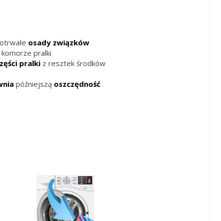
otrwałe
osady
związków
 komorze pralki
zęści
pralki
z resztek środków
wnia
późniejszą
oszczędność