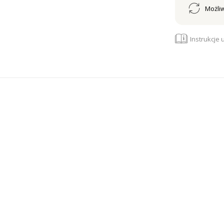
Możliw
Instrukcje