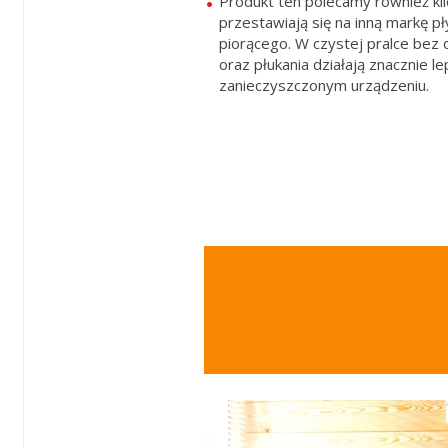
Produkt ten polecamy również kl
przestawiają się na inną markę pł
piorącego. W czystej pralce bez 
oraz płukania działają znacznie le
zanieczyszczonym urządzeniu.