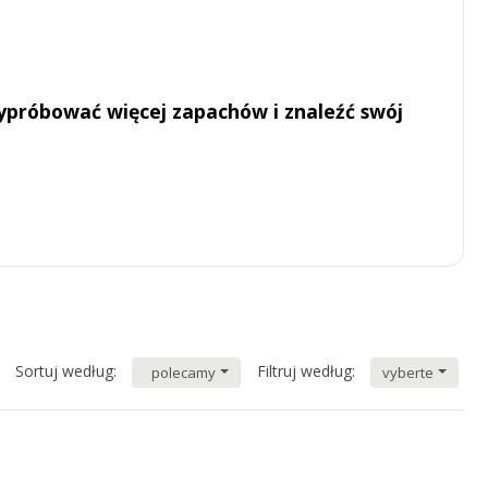
ypróbować więcej zapachów i znaleźć swój
Sortuj według:
Filtruj według:
polecamy
vyberte