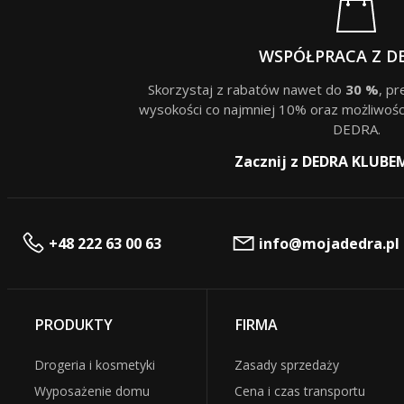
WSPÓŁPRACA Z D
Skorzystaj z rabatów nawet do
30 %
, p
wysokości co najmniej 10% oraz możliwośc
DEDRA.
Zacznij z DEDRA KLUBE
+48 222 63 00 63
info@mojadedra.pl
PRODUKTY
FIRMA
Drogeria i kosmetyki
Zasady sprzedaży
Wyposażenie domu
Cena i czas transportu