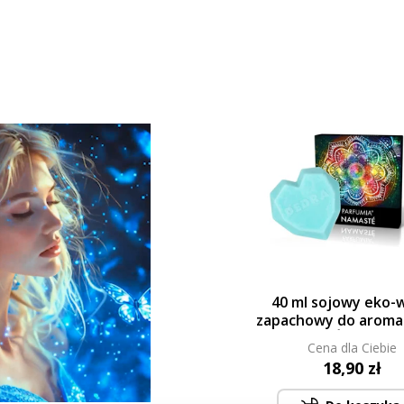
40 ml sojowy eko-
zapachowy do aroma
NAMASTÉ, PARFU
Cena dla Ciebie
18,90 zł