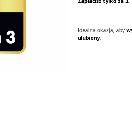
Zapłacisz tylko za 3.
Idealna okazja, aby
w
ulubiony
.