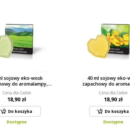
ml sojowy eko-wosk
40 ml sojowy eko-
howy do aromalampy,
zapachowy do aroma
NGRASS, PARFUMIA®
YLANG YLANG, PARF
Cena dla Ciebie
Cena dla Ciebie
18,90 zł
18,90 zł
Do koszyka
Do koszyka
Dostępne
Dostępne