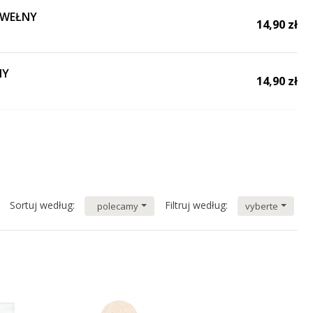
BAWEŁNY
14,90 zł
NY
14,90 zł
EŁNY
14,90 zł
9,90 zł
Sortuj według:
Filtruj według:
polecamy
vyberte