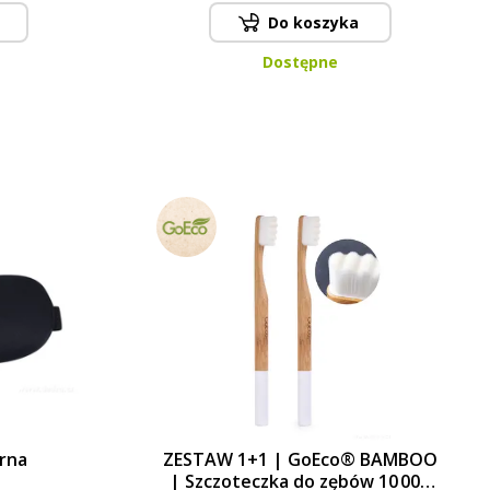
Do koszyka
Dostępne
arna
ZESTAW 1+1 | GoEco® BAMBOO
| Szczoteczka do zębów 10 000