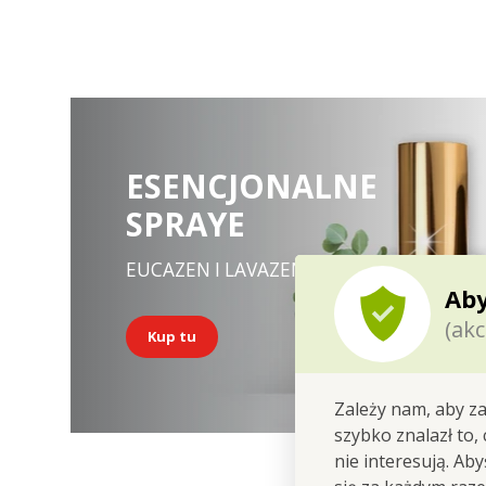
ESENCJONALNE
SPRAYE
EUCAZEN I LAVAZEN
Aby
(akc
Kup tu
Zależy nam, aby za
szybko znalazł to,
nie interesują. Ab