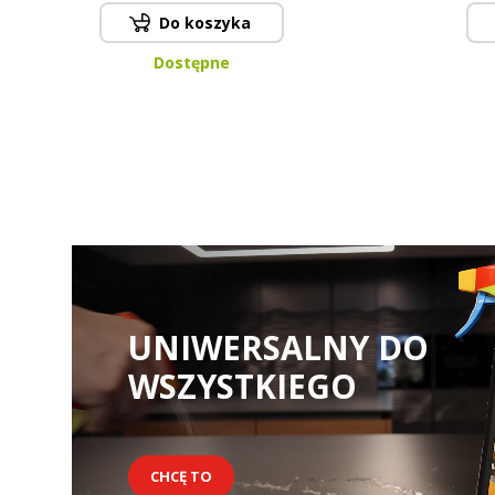
Do koszyka
Dostępne
UNIWERSALNY DO
WSZYSTKIEGO
CHCĘ TO