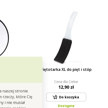
 lusterko
Piętotarka XL do pięt i stóp
wkami, 5x
Cena dla Ciebie
12,90 zł
a naszej stronie
m rzeczy, które Cię
Do koszyka
y i nie musiał
Dostępne
gazynie