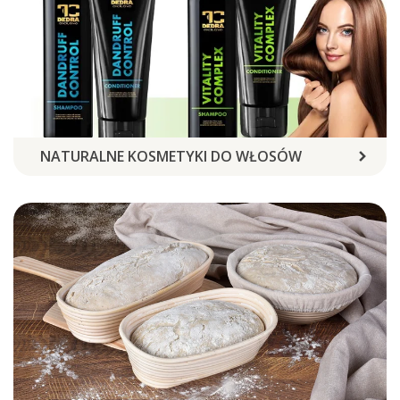
NATURALNE KOSMETYKI DO WŁOSÓW