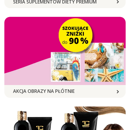
SERIA SUPLEMENTÓW DIETY PREMIUM
AKCJA OBRAZY NA PŁÓTNIE