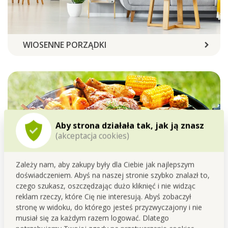
WIOSENNE PORZĄDKI
Aby strona działała tak, jak ją znasz
(akceptacja cookies)
Zależy nam, aby zakupy były dla Ciebie jak najlepszym
doświadczeniem. Abyś na naszej stronie szybko znalazł to,
czego szukasz, oszczędzając dużo kliknięć i nie widząc
reklam rzeczy, które Cię nie interesują. Abyś zobaczył
CIESZYMY SIĘ NA GRILLOWANIE
stronę w widoku, do którego jesteś przyzwyczajony i nie
musiał się za każdym razem logować. Dlatego