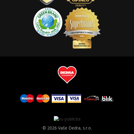
© 2026 Vaše Dedra, s.r.o.