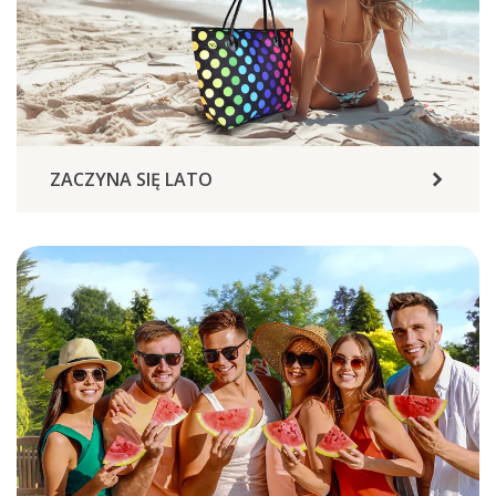
ZACZYNA SIĘ LATO