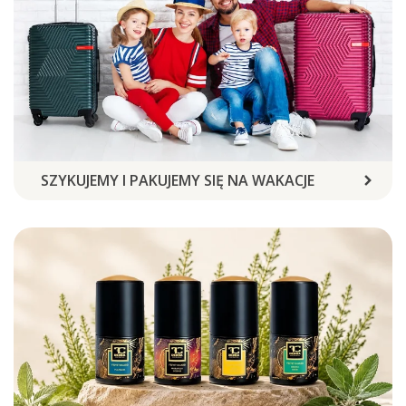
SZYKUJEMY I PAKUJEMY SIĘ NA WAKACJE