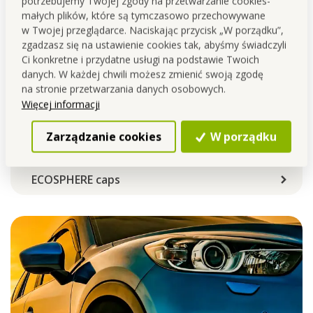
potrzebujemy Twojej zgody na przetwarzanie cookies-
małych plików, które są tymczasowo przechowywane
w Twojej przeglądarce. Naciskając przycisk „W porządku”,
zgadzasz się na ustawienie cookies tak, abyśmy świadczyli
Ci konkretne i przydatne usługi na podstawie Twoich
danych. W każdej chwili możesz zmienić swoją zgodę
na stronie przetwarzania danych osobowych.
Więcej informacji
Zarządzanie cookies
W porządku
ECOSPHERE caps