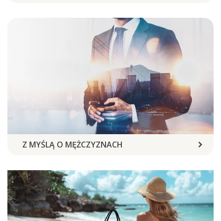
Z MYŚLĄ O MĘŻCZYZNACH