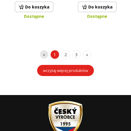
Do koszyka
Do koszyka
Dostępne
Dostępne
»
1
2
3
»
wczytaj więcej produktów