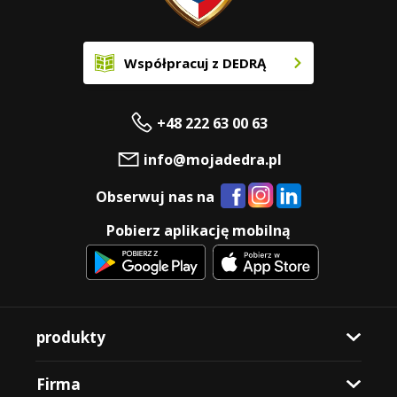
Współpracuj z DEDRĄ
+48 222 63 00 63
info@mojadedra.pl
Obserwuj nas na
Pobierz aplikację mobilną
produkty
Firma