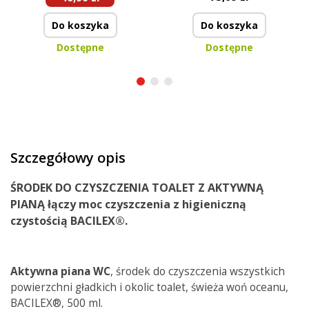
Do koszyka
Do koszyka
Dostępne
Dostępne
Szczegółowy opis
ŚRODEK DO CZYSZCZENIA TOALET Z AKTYWNĄ
PIANĄ łączy
moc
czyszczenia
z
higieniczną
czystością
BACILEX®.
Aktywna piana WC
, środek do czyszczenia wszystkich
powierzchni gładkich i okolic toalet, świeża woń oceanu,
BACILEX®, 500 ml.