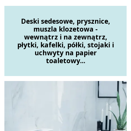
Deski sedesowe, prysznice,
muszla klozetowa -
wewnątrz i na zewnątrz,
płytki, kafelki, półki, stojaki i
uchwyty na papier
toaletowy...