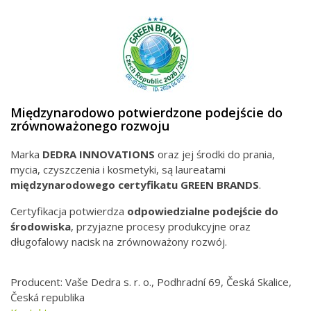
Międzynarodowo potwierdzone podejście do
zrównoważonego rozwoju
Marka
DEDRA INNOVATIONS
oraz jej środki do prania,
mycia, czyszczenia i kosmetyki, są laureatami
międzynarodowego
certyfikatu GREEN BRANDS
.
Certyfikacja potwierdza
odpowiedzialne podejście do
środowiska
, przyjazne procesy produkcyjne oraz
długofalowy nacisk na zrównoważony rozwój.
Producent: Vaše Dedra s. r. o., Podhradní 69, Česká Skalice,
Česká republika