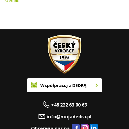
Kontakt
Współpracuj z DEDRĄ
+48 222 63 00 63
info@mojadedra.pl
Obserwuj nas na