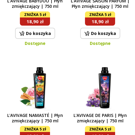
L'AVIVAGE BABYDOO | Płyn
L'AVIVAGE SAISON PARFUM |
zmiękczający | 750 ml
Płyn zmiękczający | 750 ml
ZNIŻKA 5 zł
ZNIŻKA 5 zł
18,90 zł
18,90 zł
Do koszyka
Do koszyka
Dostępne
Dostępne
L'AVIVAGE NAMASTÉ | Płyn
L'AVIVAGE DE PARIS | Płyn
zmiękczający | 750 ml
zmiękczający | 750 ml
ZNIŻKA 5 zł
ZNIŻKA 5 zł