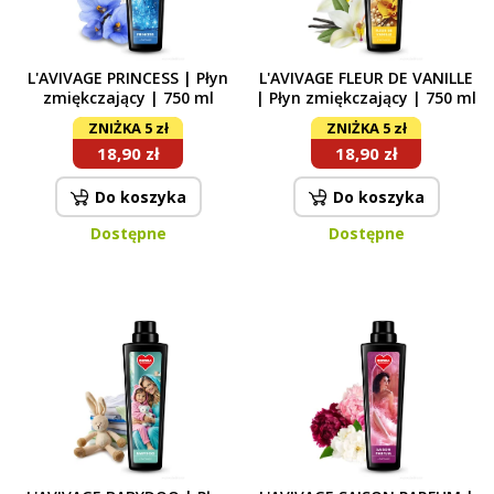
L'AVIVAGE PRINCESS | Płyn
L'AVIVAGE FLEUR DE VANILLE
zmiękczający | 750 ml
| Płyn zmiękczający | 750 ml
ZNIŻKA 5 zł
ZNIŻKA 5 zł
18,90 zł
18,90 zł
Do koszyka
Do koszyka
Dostępne
Dostępne