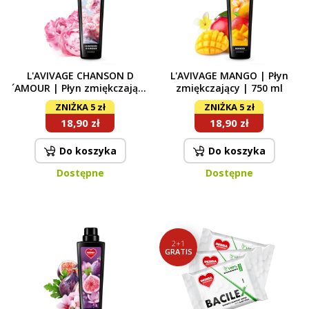
L'AVIVAGE CHANSON D
L'AVIVAGE MANGO | Płyn
´AMOUR | Płyn zmiękczający
zmiękczający | 750 ml
| 750 ml
ZNIŻKA 5 zł
ZNIŻKA 5 zł
18,90 zł
18,90 zł
Do koszyka
Do koszyka
Dostępne
Dostępne
2+1
GRATIS