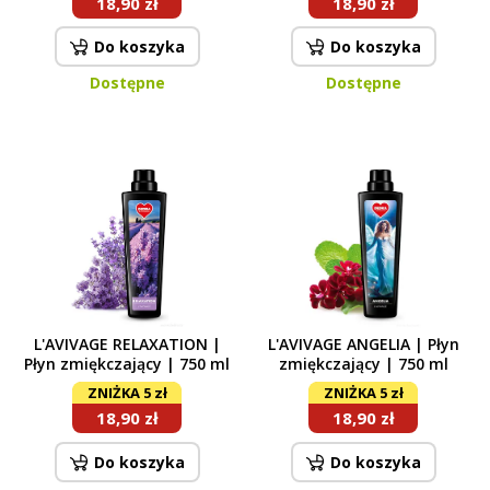
18,90 zł
18,90 zł
Do koszyka
Do koszyka
Dostępne
Dostępne
L'AVIVAGE RELAXATION |
L'AVIVAGE ANGELIA | Płyn
Płyn zmiękczający | 750 ml
zmiękczający | 750 ml
ZNIŻKA 5 zł
ZNIŻKA 5 zł
18,90 zł
18,90 zł
Do koszyka
Do koszyka