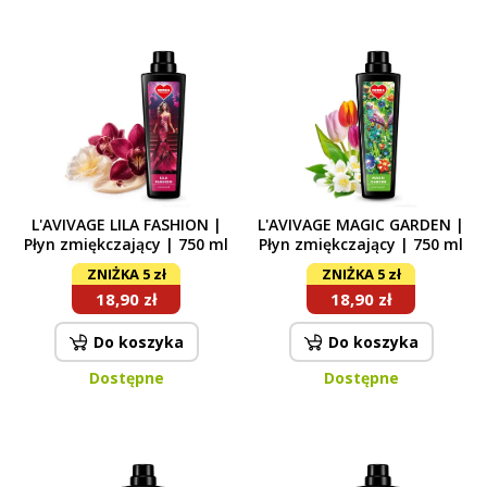
L'AVIVAGE LILA FASHION |
L'AVIVAGE MAGIC GARDEN |
Płyn zmiękczający | 750 ml
Płyn zmiękczający | 750 ml
ZNIŻKA 5 zł
ZNIŻKA 5 zł
18,90 zł
18,90 zł
Do koszyka
Do koszyka
Dostępne
Dostępne