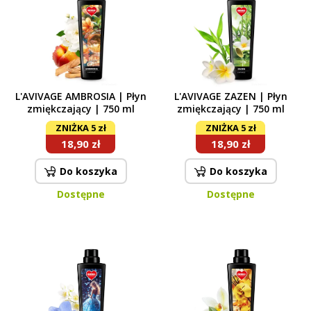
L'AVIVAGE AMBROSIA | Płyn
L'AVIVAGE ZAZEN | Płyn
zmiękczający | 750 ml
zmiękczający | 750 ml
ZNIŻKA 5 zł
ZNIŻKA 5 zł
18,90 zł
18,90 zł
Do koszyka
Do koszyka
Dostępne
Dostępne