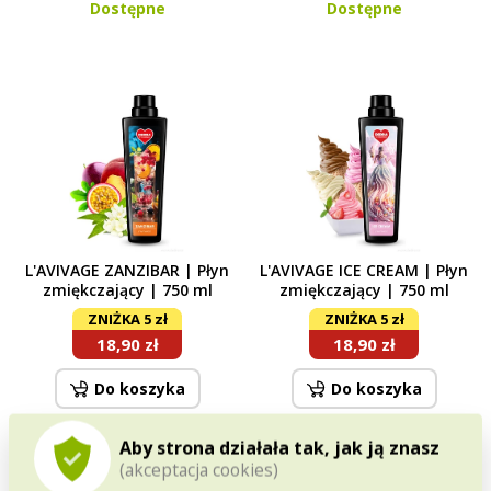
Dostępne
Dostępne
L'AVIVAGE ZANZIBAR | Płyn
L'AVIVAGE ICE CREAM | Płyn
zmiękczający | 750 ml
zmiękczający | 750 ml
ZNIŻKA 5 zł
ZNIŻKA 5 zł
18,90 zł
18,90 zł
Do koszyka
Do koszyka
Dostępne
Dostępne
Aby strona działała tak, jak ją znasz
(akceptacja cookies)