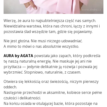
Wierzę, że aura to najsubtelniejsza część nas samych.
Niewidzialna warstwa, która nas chroni, łączy z innymi i
pozostawia ślad wszędzie tam, gdzie się pojawiamy.
Nie jest głośna. Nie musi niczego udowadniać.
A mimo to mówi o nas absolutnie wszystko.
AURA by AGATA
powstała jako zapach, który podkreśla
tę naszą naturalną energię. Nie maskuje jej ani nie
przytłacza — jedynie delikatnie ją rozwija i pozwala jej
wybrzmieć. Stopniowo, naturalnie, z czasem.
Otwiera się lekkością oraz świeżością, niczym pierwszy
oddech.
Następnie przechodzi w aksamitne, kobiece serce pełne
czułości i delikatności.
Na końcu osiada w otulającej bazie, która pozostaje na