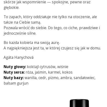
skórze jak wspomnienie — spokojne, pewne oraz
głębokie.
To zapach, który oddziałuje nie tylko na otoczenie, ale
także na Ciebie samą.
Pozwala wrócić do siebie. Do tego, co ciche, prawdziwe i
jednocześnie silne.
Bo każda kobieta ma swoją aurę.
A najpiękniejsza jest ta, w której czujesz się jak w domu.
Agáta Hanychová
Nuty głowy:
koktajl cytrusów, wiśnie
Nuty serca:
róża, jaśmin, karmel, kokos
Nuty bazy:
wanilia, cedr, piżmo, ambra, sandałowiec,
balsam gurjun