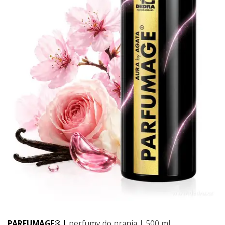
PARFUMAGE® |
perfumy do prania | 500 ml