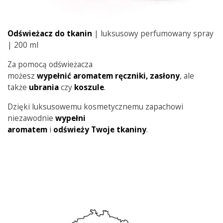
Odświeżacz do tkanin
| luksusowy perfumowany spray
| 200 ml
Za pomocą odświeżacza
możesz
wypełnić
aromatem ręczniki,
zasłony
, ale
także
ubrania
czy
koszule
.
Dzięki luksusowemu kosmetycznemu zapachowi
niezawodnie
wypełni
aromatem
i
odświeży
Twoje
tkaniny
.