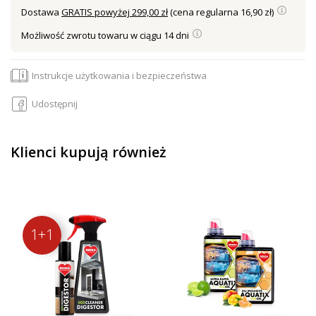
Dostawa
GRATIS powyżej 299,00 zł
(cena regularna 16,90 zł)
Możliwość zwrotu towaru w ciągu 14 dni
Instrukcje użytkowania i bezpieczeństwa
Udostępnij
Klienci kupują również
1+1