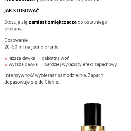
JAK STOSOWAĆ
Stosuje się
zamiast
zmiękczacza
do ostatniego
płukania.
Dozowanie:
20–50 ml na jedno pranie
niższa dawka → delikatna woń
wyższa dawka → bardziej wyrazisty efekt zapachowy
Intensywność wybierasz samodzielnie. Zapach
dopasowuje się do Ciebie.