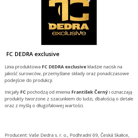
FC DEDRA exclusive
Linia produktowa
FC DEDRA exclusive
kładzie nacisk na
jakość surowców, przemyślane składy oraz ponadczasowe
podejście do produkcji.
Inicjały
FC
pochodzą od imienia
František Černý
i oznaczają
produkty tworzone z szacunkiem do ludzi, dbałością o detale
oraz z myślą o długofalowej wartości.
Producent: Vaše Dedra s. r. o., Podhradní 69, Česká Skalice,