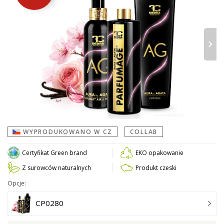
›
WYPRODUKOWANO W CZ
COLLAB
Certyfikat Green brand
EKO opakowanie
Z surowców naturalnych
Produkt czeski
Opcje:
CP0280