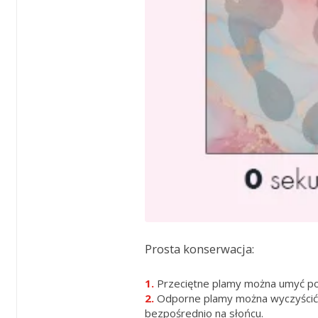
Prosta konserwacja:
Przeciętne plamy można umyć po
Odporne plamy można wyczyścić ś
bezpośrednio na słońcu.