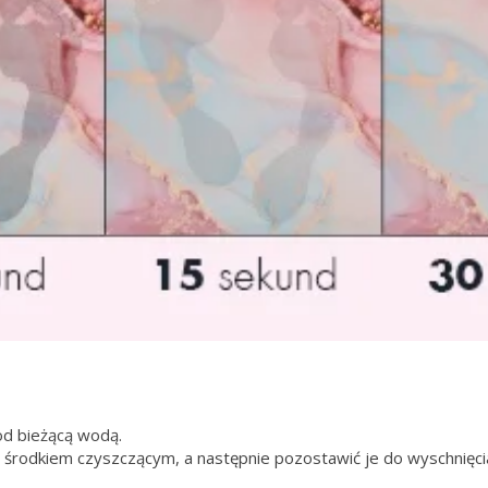
d bieżącą wodą.
rodkiem czyszczącym, a następnie pozostawić je do wyschnięcia 