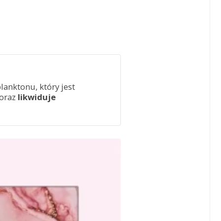
anktonu, który jest
oraz
likwiduje