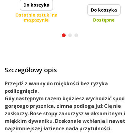
Do koszyka
Do koszyka
Ostatnie sztuki na
magazynie
Dostępne
Szczegółowy opis
Przejdź
z wanny
do miękkości
bez
ryzyka
poślizgnięcia
.
Gdy następnym razem będziesz wychodzić spod
gorącego prysznica, zimna podłoga już Cię nie
zaskoczy. Bose stopy zanurzysz w aksamitnym i
miękkim dywaniku. Doskonale wchłania i nawet
najzimniejszej łazience nada przytulności.