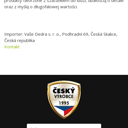
produkty tworzone z szacunkiem do ludzi, dbałością o detale
oraz z myślą o długofalowej wartości.
Importer: Vaše Dedra s. r. o., Podhradní 69, Česká Skalice,
Česká republika
Kontakt