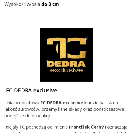
Wysokość włosia
do 3 cm
!
FC DEDRA exclusive
Linia produktowa
FC DEDRA exclusive
kładzie nacisk na
jakość surowców, przemyślane składy oraz ponadczasowe
podejście do produkcji.
Inicjały
FC
pochodzą od imienia
František Černý
i oznaczają