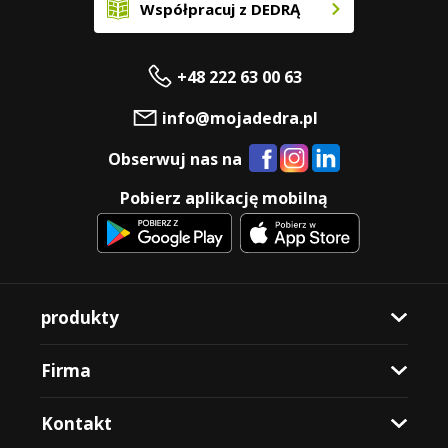
Współpracuj z DEDRĄ
+48 222 63 00 63
info@mojadedra.pl
Obserwuj nas na
Pobierz aplikację mobilną
produkty
Firma
Kontakt