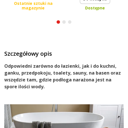
Ostatnie sztuki na
magazynie
Dostępne
Szczegółowy opis
Odpowiedni
zarówno do
łazienki
, jak i do
kuchni
,
ganku
,
przedpokoju
,
toalety
,
sauny
, na
basen
oraz
wszędzie tam, gdzie podłoga narażona jest na
spore
ilości
wody
.