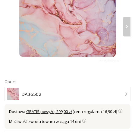
›
Opcje:
DA36502
Dostawa
GRATIS powyżej 299,00 zł
(cena regularna 16,90 zł)
Możliwość zwrotu towaru w ciągu 14 dni