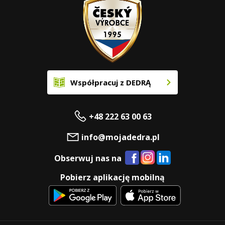
Współpracuj z DEDRĄ
+48 222 63 00 63
info@mojadedra.pl
Obserwuj nas na
Pobierz aplikację mobilną