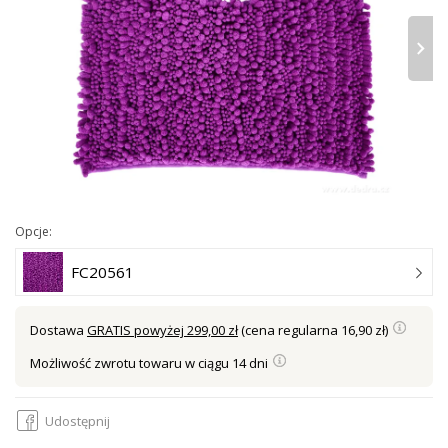
›
Opcje:
FC20561
Dostawa
GRATIS powyżej 299,00 zł
(cena regularna 16,90 zł)
Możliwość zwrotu towaru w ciągu 14 dni
Udostępnij