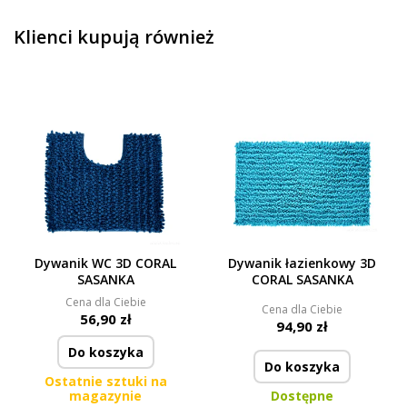
Klienci kupują również
Dywanik WC 3D CORAL
Dywanik łazienkowy 3D
SASANKA
CORAL SASANKA
Cena dla Ciebie
Cena dla Ciebie
56,90 zł
94,90 zł
Do koszyka
Do koszyka
Ostatnie sztuki na
magazynie
Dostępne