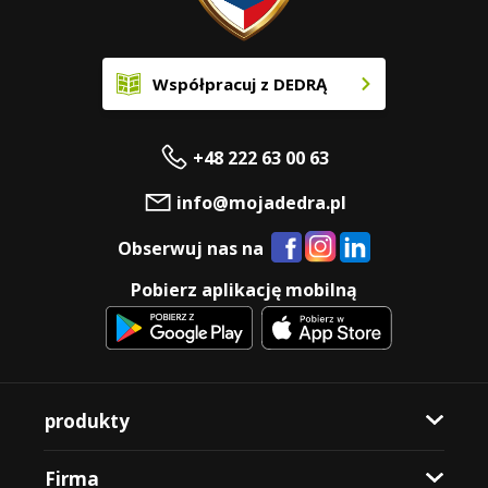
Współpracuj z DEDRĄ
+48 222 63 00 63
info@mojadedra.pl
Obserwuj nas na
Pobierz aplikację mobilną
produkty
Firma