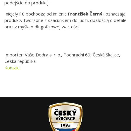
podejście do produkcji.
Inicjały
FC
pochodzą od imienia
František Černý
i oznaczają
produkty tworzone z szacunkiem do ludzi, dbałością o detale
oraz z myślą o długofalowej wartości.
Importer: Vaše Dedra s. r. o., Podhradní 69, Česká Skalice,
Česká republika
Kontakt