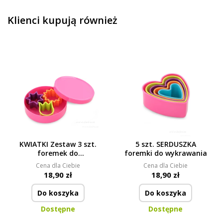
Klienci kupują również
KWIATKI Zestaw 3 szt.
5 szt. SERDUSZKA
foremek do
foremki do wykrawania
wykrawania
Cena dla Ciebie
Cena dla Ciebie
18,90 zł
18,90 zł
Do koszyka
Do koszyka
Dostępne
Dostępne