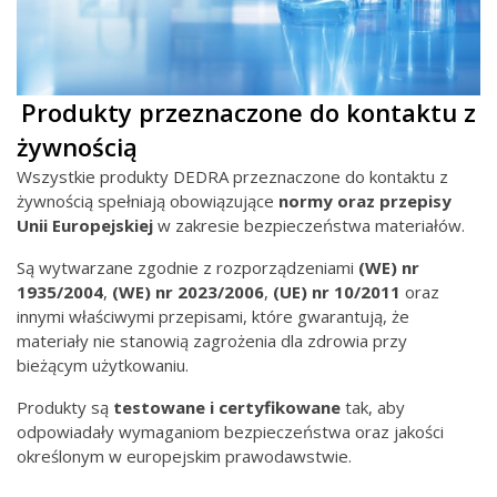
Produkty przeznaczone do kontaktu z
żywnością
Wszystkie produkty DEDRA przeznaczone do kontaktu z
żywnością spełniają obowiązujące
normy oraz przepisy
Unii Europejskiej
w zakresie bezpieczeństwa materiałów.
Są wytwarzane zgodnie z rozporządzeniami
(WE) nr
1935/2004
,
(WE) nr
2023/2006
,
(UE) nr 10/2011
oraz
innymi właściwymi przepisami, które gwarantują, że
materiały nie stanowią zagrożenia dla zdrowia przy
bieżącym użytkowaniu.
Produkty są
testowane i certyfikowane
tak, aby
odpowiadały wymaganiom bezpieczeństwa oraz jakości
określonym w europejskim prawodawstwie.