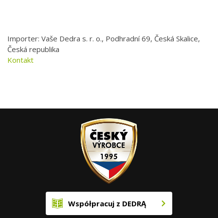
Importer: Vaše Dedra s. r. o., Podhradní 69, Česká Skalice,
Česká republika
Kontakt
Współpracuj z DEDRĄ