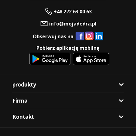
+48 222 63 00 63
info@mojadedra.pl
Obserwuj nas na
Pobierz aplikację mobilną
produkty
Firma
Kontakt