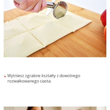
Wytniesz zgrabne kształty
z
dowolnego
rozwałkowanego ciasta
.