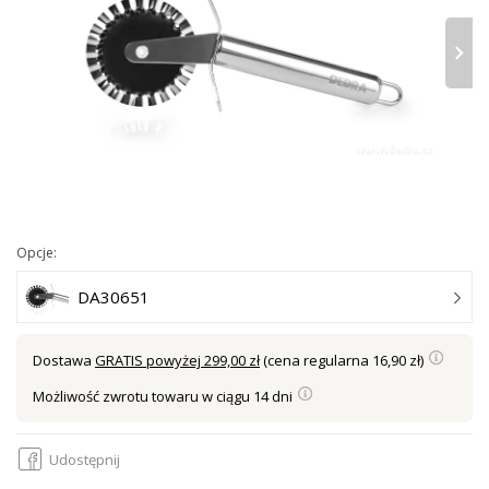
›
Opcje:
DA30651
Dostawa
GRATIS powyżej 299,00 zł
(cena regularna 16,90 zł)
Możliwość zwrotu towaru w ciągu 14 dni
Udostępnij