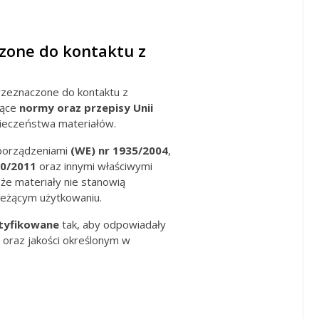
zone do kontaktu z
zeznaczone do kontaktu z
jące
normy oraz przepisy Unii
ieczeństwa materiałów.
porządzeniami
(WE) nr 1935/2004
,
10/2011
oraz innymi właściwymi
 że materiały nie stanowią
ieżącym użytkowaniu.
tyfikowane
tak, aby odpowiadały
raz jakości określonym w