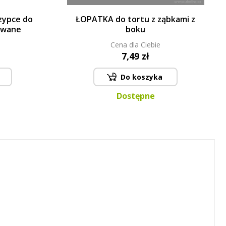
zypce do
ŁOPATKA do tortu z ząbkami z
owane
boku
Cena dla Ciebie
7,49 zł
Do koszyka
Dostępne