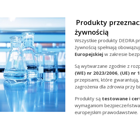
Produkty przeznac
żywnością
Wszystkie produkty DEDRA pr
żywnością spełniają obowiązu
Europejskiej
w zakresie bezp
Są wytwarzane zgodnie z roz
(WE) nr
2023/2006
,
(UE) nr 
przepisami, które gwarantują,
zagrożenia dla zdrowia przy b
Produkty są
testowane i cer
wymaganiom bezpieczeństwa o
europejskim prawodawstwie.