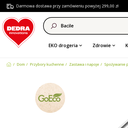
Darmowa dostawa przy zamówieniu powyżej 299,00 zł
EKO drogeria
Zdrowie
Dom
Przybory kuchenne
Zastawa i napoje
Spożywanie p