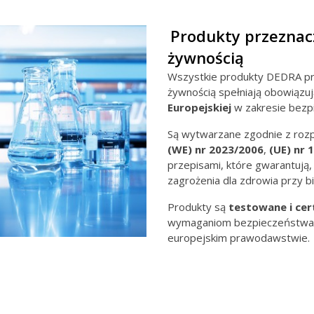
Produkty przeznac
żywnością
Wszystkie produkty DEDRA pr
żywnością spełniają obowiązu
Europejskiej
w zakresie bezp
Są wytwarzane zgodnie z roz
(WE) nr
2023/2006
,
(UE) nr 
przepisami, które gwarantują,
zagrożenia dla zdrowia przy b
Produkty są
testowane i cer
wymaganiom bezpieczeństwa o
europejskim prawodawstwie.