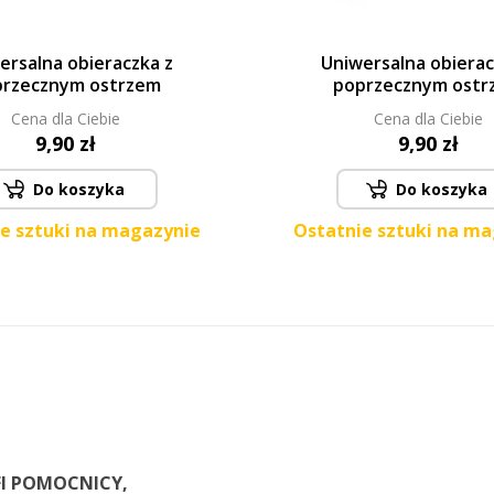
ersalna obieraczka z
Uniwersalna obierac
przecznym ostrzem
poprzecznym ostr
Cena dla Ciebie
Cena dla Ciebie
9,90 zł
9,90 zł
Do koszyka
Do koszyka
e sztuki na magazynie
Ostatnie sztuki na m
I
POMOCNICY
,