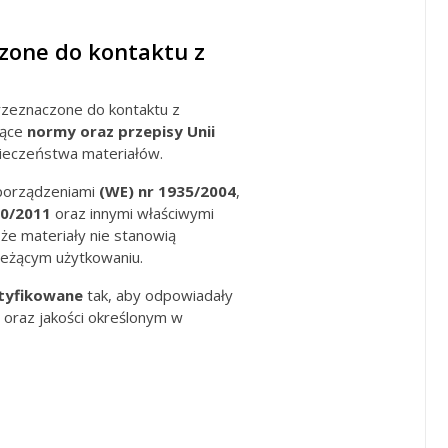
zone do kontaktu z
zeznaczone do kontaktu z
jące
normy oraz przepisy Unii
ieczeństwa materiałów.
porządzeniami
(WE) nr 1935/2004
,
10/2011
oraz innymi właściwymi
 że materiały nie stanowią
ieżącym użytkowaniu.
tyfikowane
tak, aby odpowiadały
raz jakości określonym w