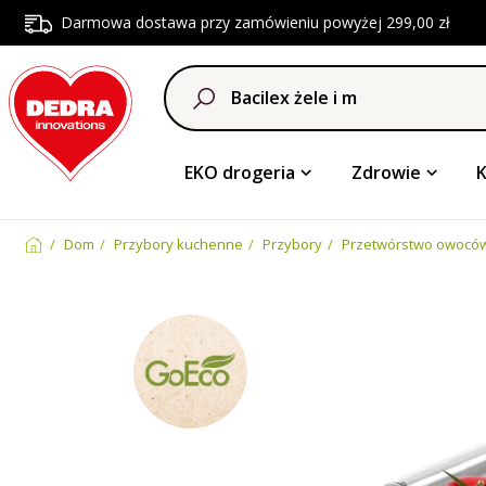
Darmowa dostawa przy zamówieniu powyżej 299,00 zł
EKO drogeria
Zdrowie
Dom
Przybory kuchenne
Przybory
Przetwórstwo owoców 