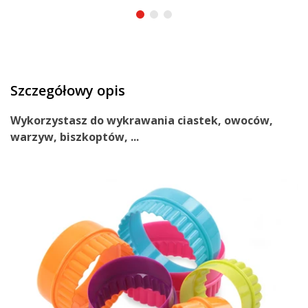
Szczegółowy opis
Wykorzystasz do wykrawania
ciastek
,
owoców
,
warzyw
,
biszkoptów
, ...