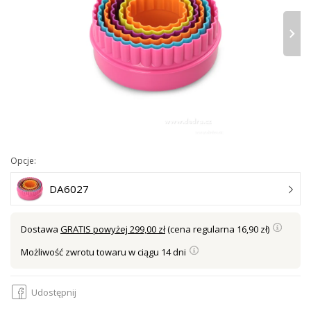
›
Opcje:
DA6027
Dostawa
GRATIS powyżej 299,00 zł
(cena regularna 16,90 zł)
Możliwość zwrotu towaru w ciągu 14 dni
Udostępnij