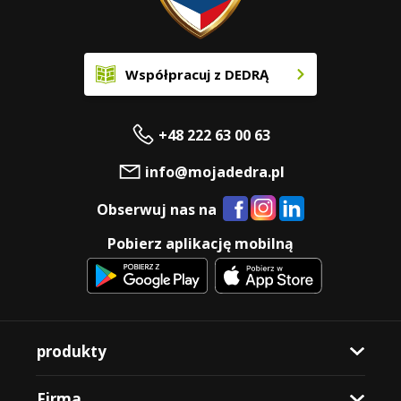
Współpracuj z DEDRĄ
+48 222 63 00 63
info@mojadedra.pl
Obserwuj nas na
Pobierz aplikację mobilną
produkty
Firma