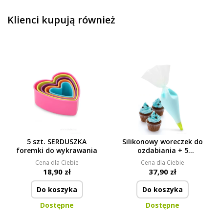
Klienci kupują również
5 szt. SERDUSZKA
Silikonowy woreczek do
foremki do wykrawania
ozdabiania + 5
końcówek, PROFI-
Cena dla Ciebie
Cena dla Ciebie
CREAM
18,90 zł
37,90 zł
Do koszyka
Do koszyka
Dostępne
Dostępne