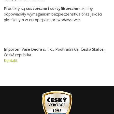
Produkty są
testowane i certyfikowane
tak, aby
odpowiadały wymaganiom bezpieczeństwa oraz jakości
określonym w europejskim prawodawstwie.
Importer: Vaše Dedra s. r. o., Podhradní 69, Česká Skalice,
Česká republika
Kontakt