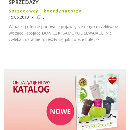
SPRZEDAŻY
Sprzedawcy i koordynatorzy
15.05.2019
0
W naszej ofercie ponownie pojawiły się długo oczekiwane
wiszące i stojące DONICZKI SAMOPODLEWAJĄCE. Nie
zwlekaj, ostatnie rozeszły się jak świeże bułeczki!