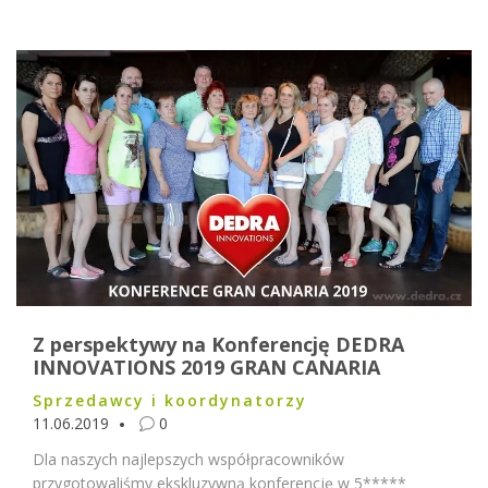
Z perspektywy na Konferencję DEDRA
INNOVATIONS 2019 GRAN CANARIA
Sprzedawcy i koordynatorzy
11.06.2019
0
Dla naszych najlepszych współpracowników
przygotowaliśmy ekskluzywną konferencję w 5*****