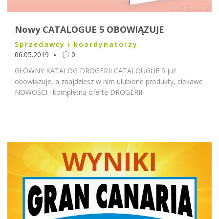
Nowy CATALOGUE 5 OBOWIĄZUJE
Sprzedawcy i koordynatorzy
06.05.2019
0
GŁÓWNY KATALOG DROGERII CATALOUGUE 5 już
obowiązuje, a znajdziesz w nim ulubione produkty, ciekawe
NOWOŚCI i kompletną ofertę DROGERII.