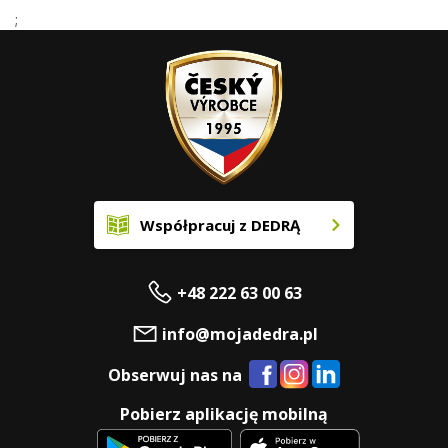
;
Współpracuj z DEDRĄ
+48 222 63 00 63
info@mojadedra.pl
Obserwuj nas na
Pobierz aplikację mobilną