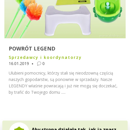
POWRÓT LEGEND
Sprzedawcy i koordynatorzy
16.01.2019
0
Ulubieni pomocnicy, którzy stali się nieodzowną częścią
naszych gopodarstw, są ponownie w sprzadaży. Nasze
LEGENDY właśnie powracają i już nie mogą się doczekać,
by trafić do Twojego domu .....
Aby strona działała tak, jak ją znasz