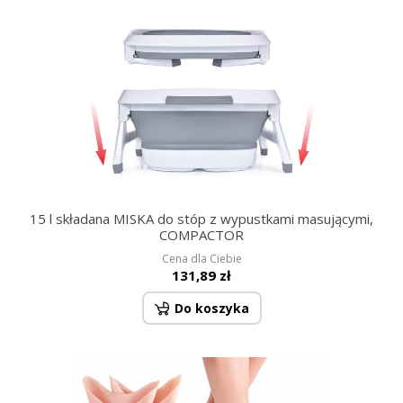
15 l składana MISKA do stóp z wypustkami masującymi,
COMPACTOR
Cena dla Ciebie
131,89 zł
Do koszyka