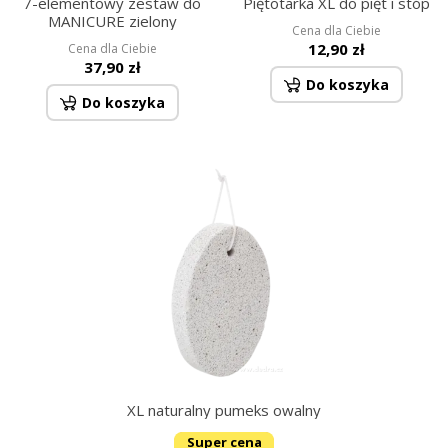
7-elementowy zestaw do
Piętotarka XL do pięt i stóp
MANICURE zielony
Cena dla Ciebie
12,90 zł
Cena dla Ciebie
37,90 zł
Do koszyka
Do koszyka
XL naturalny pumeks owalny
Super cena