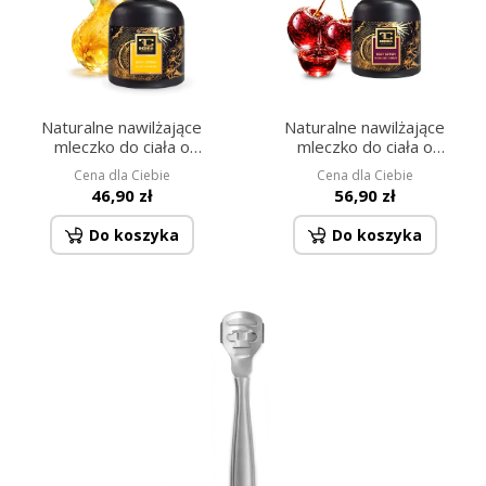
Naturalne nawilżające
Naturalne nawilżające
mleczko do ciała o
mleczko do ciała o
ekskluzywnym zapachu,
ekskluzywnym zapachu,
Cena dla Ciebie
Cena dla Ciebie
AKSAMITNA GRUSZKA 320
MIDNIGHT CHERRY 320 ml
46,90 zł
56,90 zł
ml
Do koszyka
Do koszyka