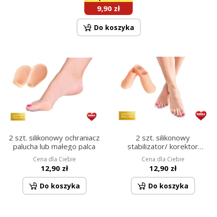
9,90 zł
Do koszyka
2 szt. silikonowy ochraniacz
2 szt. silikonowy
palucha lub małego palca
stabilizator/ korektor
małego palca
Cena dla Ciebie
Cena dla Ciebie
12,90 zł
12,90 zł
Do koszyka
Do koszyka