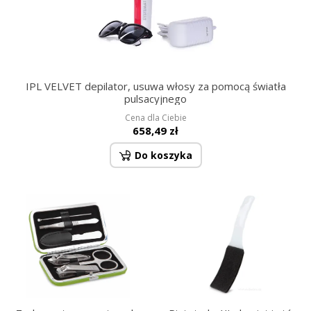
IPL VELVET depilator, usuwa włosy za pomocą światła
pulsacyjnego
Cena dla Ciebie
658,49 zł
Do koszyka