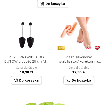
Do koszyka
2 SZT. PRAWIDŁA DO
2 szt. silikonowy
BUTÓW długość 26 cm (dla
stabilizator/ korektor na
rozm. ok. 35 - 39)
haluksa
Cena dla Ciebie
Cena dla Ciebie
18,90 zł
12,90 zł
Do koszyka
Do koszyka