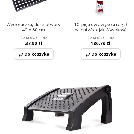
Wycieraczka, duże otwory
10-piętrowy wysoki regał
40 x 60 cm
na buty/stojak Wysokość
140 cm
Cena dla Ciebie
Cena dla Ciebie
37,90 zł
186,79 zł
Do koszyka
Do koszyka