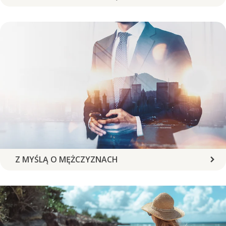
Z MYŚLĄ O MĘŻCZYZNACH