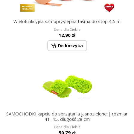
Wielofunkcyjna samoprzylepna taśma do stóp 4,5 m
Cena dla Ciebie
12,90 zł
Do koszyka
SAMOCHODKI kapcie do sprzątania jasnozielone | rozmiar
41–45, długość 28 cm
Cena dla Ciebie
50,79 zł