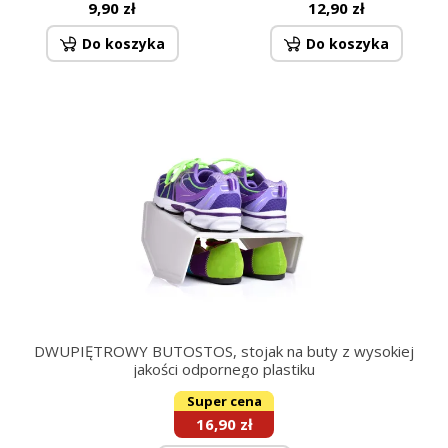
9,90 zł
12,90 zł
Do koszyka
Do koszyka
DWUPIĘTROWY BUTOSTOS, stojak na buty z wysokiej
jakości odpornego plastiku
Super cena
16,90 zł