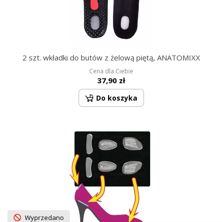
2 szt. wkładki do butów z żelową piętą, ANATOMIXX
Cena dla Ciebie
37,90 zł
Do koszyka
Wyprzedano