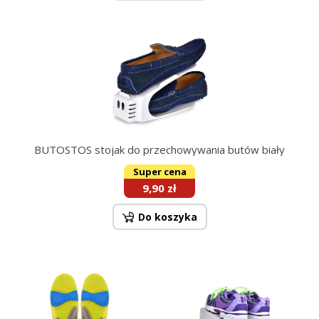
BUTOSTOS stojak do przechowywania butów biały
Super cena
9,90 zł
Do koszyka