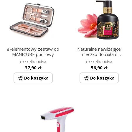
8-elementowy zestaw do
Naturalne nawilżające
MANICURE pudrowy
mleczko do ciała o
ekskluzywnym zapachu,
Cena dla Ciebie
Cena dla Ciebie
MAGNOLIA WOOD 320 ml
37,90 zł
56,90 zł
Do koszyka
Do koszyka