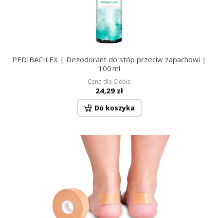
PEDIBACILEX | Dezodorant do stóp przeciw zapachowi |
100 ml
Cena dla Ciebie
24,29 zł
Do koszyka