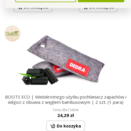
Do koszyka
Do koszyka
BOOTS ECO | Wielokrotnego użytku pochłaniacz zapachów i
wilgoci z obuwia z węglem bambusowym | 2 szt. (1 para)
Cena dla Ciebie
24,29 zł
Do koszyka