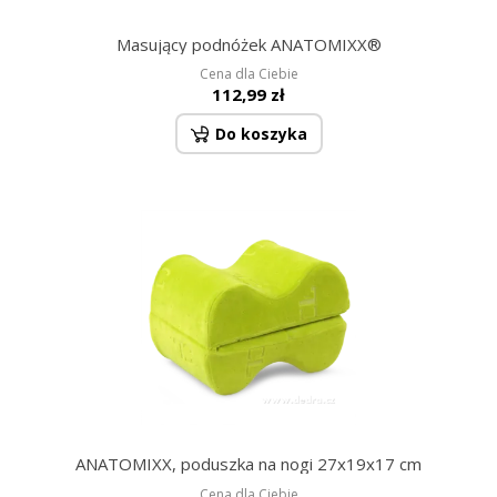
Masujący podnóżek ANATOMIXX®
Cena dla Ciebie
112,99 zł
Do koszyka
ANATOMIXX, poduszka na nogi 27x19x17 cm
Cena dla Ciebie