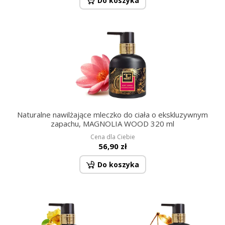
Do koszyka
Naturalne nawilżające mleczko do ciała o ekskluzywnym
zapachu, MAGNOLIA WOOD 320 ml
Cena dla Ciebie
56,90 zł
Do koszyka