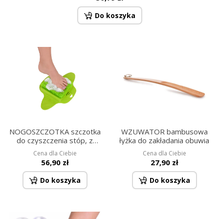
Do koszyka
NOGOSZCZOTKA szczotka
WZUWATOR bambusowa
do czyszczenia stóp, z
łyżka do zakładania obuwia
przyssawkami
Cena dla Ciebie
Cena dla Ciebie
56,90 zł
27,90 zł
Do koszyka
Do koszyka