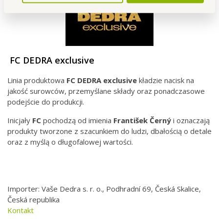
FC DEDRA exclusive
Linia produktowa
FC DEDRA exclusive
kładzie nacisk na
jakość surowców, przemyślane składy oraz ponadczasowe
podejście do produkcji.
Inicjały
FC
pochodzą od imienia
František Černý
i oznaczają
produkty tworzone z szacunkiem do ludzi, dbałością o detale
oraz z myślą o długofalowej wartości.
Importer: Vaše Dedra s. r. o., Podhradní 69, Česká Skalice,
Česká republika
Kontakt