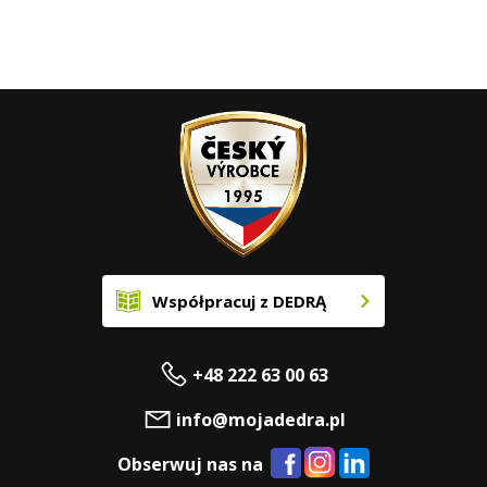
Współpracuj z DEDRĄ
+48 222 63 00 63
info@mojadedra.pl
Obserwuj nas na