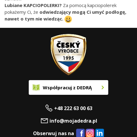
Lubiane KAPCIOPOLERKI?
Za pomocą kapciopolerek
pokażemy Ci, że
odwiedzający mogą Ci umyć podłogę,
nawet o tym nie wiedząc.
Współpracuj z DEDRĄ
+48 222 63 00 63
info@mojadedra.pl
Obserwuj nas na