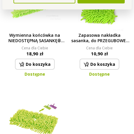
Wymienna końcówka na
Zapasowa nakładka
NIEDOSTĘPNĄ SASANKĘ®
sasanka, do PRZEGUBOWEJ
zielona
SASANKI 360°
Cena dla Ciebie
Cena dla Ciebie
18,90 zł
10,90 zł
Do koszyka
Do koszyka
Dostępne
Dostępne