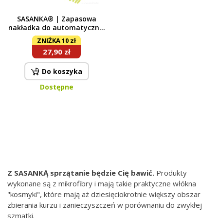
SASANKA® | Zapasowa
nakładka do automatycznej
składanej platformy
ZNIŻKA 10 zł
27,90 zł
Do koszyka
Dostępne
Z SASANKĄ sprzątanie będzie Cię bawić.
Produkty
wykonane są z mikrofibry i mają takie praktyczne włókna
"kosmyki", które mają aż dziesięciokrotnie większy obszar
zbierania kurzu i zanieczyszczeń w porównaniu do zwykłej
szmatki.