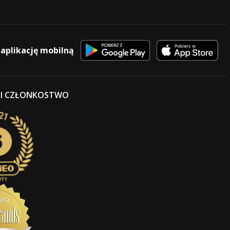
 aplikację mobilną
 I CZŁONKOSTWO