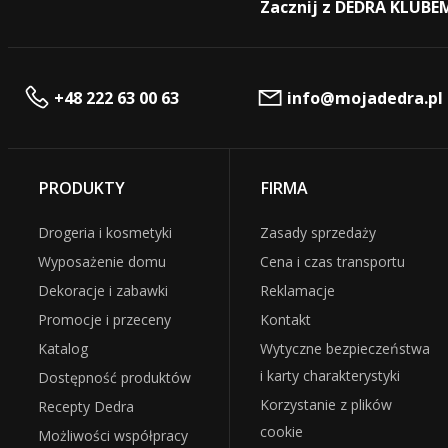
Zacznij z DEDRA KLUBE
+48 222 63 00 63
info@mojadedra.pl
PRODUKTY
FIRMA
Drogeria i kosmetyki
Zasady sprzedaży
Wyposażenie domu
Cena i czas transportu
Dekoracje i zabawki
Reklamacje
Promocje i przeceny
Kontakt
Katalog
Wytyczne bezpieczeństwa
i karty charakterystyki
Dostępność produktów
Korzystanie z plików
Recepty Dedra
cookie
Możliwości współpracy