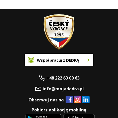
Współpracuj z DEDRĄ
+48 222 63 00 63
info@mojadedra.pl
Obserwuj nas na
Pobierz aplikację mobilną