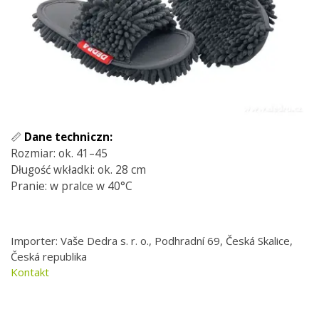
📏
Dane techniczn:
Rozmiar: ok. 41–45
Długość wkładki: ok. 28 cm
Pranie: w pralce w 40°C
Importer: Vaše Dedra s. r. o., Podhradní 69, Česká Skalice,
Česká republika
Kontakt