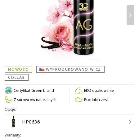
›
NOWOŚĆ
WYPRODUKOWANO W CZ
COLLAB
Certyfikat Green brand
EKO opakowanie
Z surowców naturalnych
Produkt czeski
Opcje:
HP0636
Warianty: