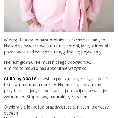
Wierzę, że aura to najsubtelniejsza część nas samych.
Niewidzialna warstwa, która nas chroni, łączy z innymi i
pozostawia ślad wszędzie tam, gdzie się pojawiamy.
Nie jest głośna. Nie musi niczego udowadniać.
A mimo to mówi o nas absolutnie wszystko.
AURA by AGATA
powstała jako zapach, który podkreśla
tę naszą naturalną energię. Nie maskuje jej ani nie
przytłacza — jedynie delikatnie ją rozwija i pozwala jej
wybrzmieć. Stopniowo, naturalnie, z czasem.
Otwiera się lekkością oraz świeżością, niczym pierwszy
oddech.