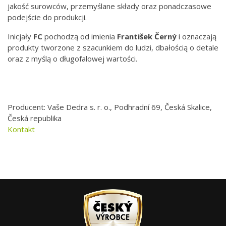
jakość surowców, przemyślane składy oraz ponadczasowe
podejście do produkcji.
Inicjały
FC
pochodzą od imienia
František Černý
i oznaczają
produkty tworzone z szacunkiem do ludzi, dbałością o detale
oraz z myślą o długofalowej wartości.
Producent: Vaše Dedra s. r. o., Podhradní 69, Česká Skalice,
Česká republika
Kontakt