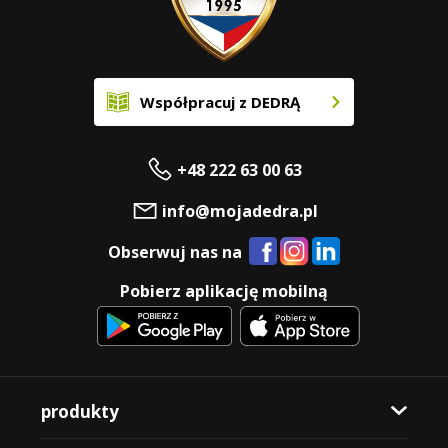
Współpracuj z DEDRĄ
+48 222 63 00 63
info@mojadedra.pl
Obserwuj nas na
Pobierz aplikację mobilną
produkty