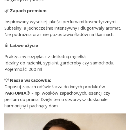
🌿
Zapach premium
Inspirowany wysokiej jakości perfumami kosmetycznymi.
Subtelny, a jednocześnie intensywny i długotrwały aromat.
Nie podrażnia oraz nie pozostawia śladów na tkaninach.
🧴
Łatwe użycie
Praktyczny rozpylacz z delikatną mgiełką.
Idealny do łazienki, sypialni, garderoby czy samochodu.
Pojemność: 200 ml
💡
Nasza wskazówka:
Dopasuj zapach odświeżacza do innych produktów
PARFUMIA®
– np. wosków zapachowych, esencji czy
perfum do prania. Dzięki temu stworzysz doskonale
harmonijny i pachnący dom.