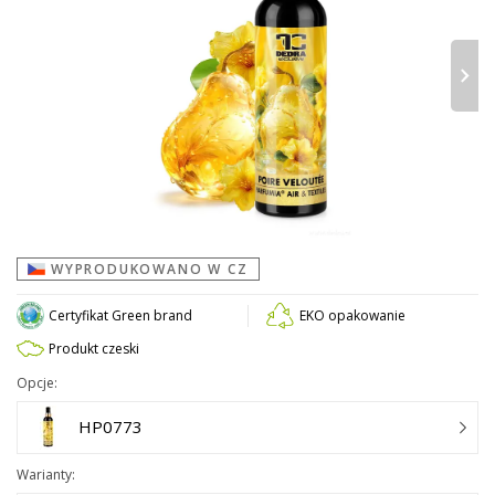
›
WYPRODUKOWANO W CZ
Certyfikat Green brand
EKO opakowanie
Produkt czeski
Opcje:
HP0773
Warianty: