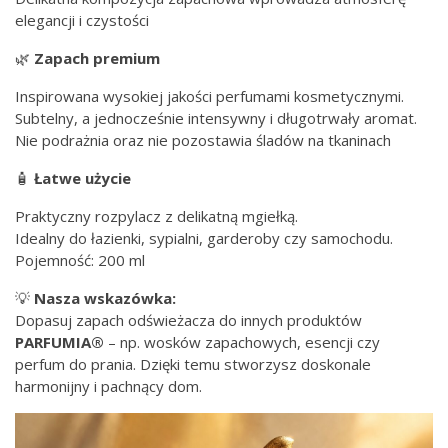
elegancji i czystości
🌿
Zapach premium
Inspirowana wysokiej jakości perfumami kosmetycznymi.
Subtelny, a jednocześnie intensywny i długotrwały aromat.
Nie podrażnia oraz nie pozostawia śladów na tkaninach
🧴
Łatwe użycie
Praktyczny rozpylacz z delikatną mgiełką.
Idealny do łazienki, sypialni, garderoby czy samochodu.
Pojemność: 200 ml
💡
Nasza wskazówka:
Dopasuj zapach odświeżacza do innych produktów
PARFUMIA®
– np. wosków zapachowych, esencji czy
perfum do prania. Dzięki temu stworzysz doskonale
harmonijny i pachnący dom.