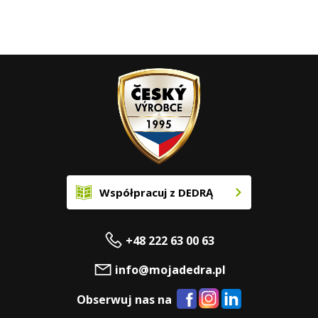
Współpracuj z DEDRĄ
+48 222 63 00 63
info@mojadedra.pl
Obserwuj nas na