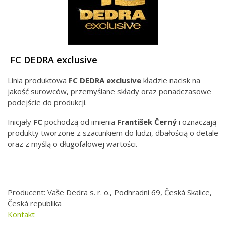
FC DEDRA exclusive
Linia produktowa
FC DEDRA exclusive
kładzie nacisk na
jakość surowców, przemyślane składy oraz ponadczasowe
podejście do produkcji.
Inicjały
FC
pochodzą od imienia
František Černý
i oznaczają
produkty tworzone z szacunkiem do ludzi, dbałością o detale
oraz z myślą o długofalowej wartości.
Producent: Vaše Dedra s. r. o., Podhradní 69, Česká Skalice,
Česká republika
Kontakt