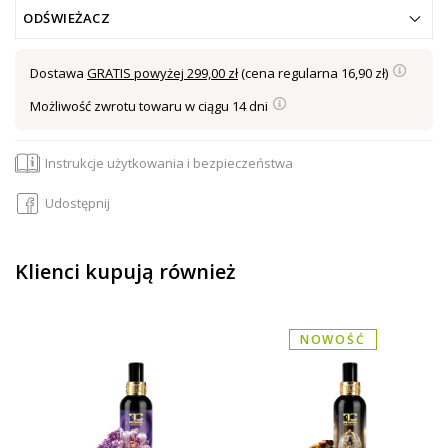
ODŚWIEŻACZ
Dostawa
GRATIS powyżej 299,00 zł
(cena regularna 16,90 zł)
Możliwość zwrotu towaru w ciągu 14 dni
Instrukcje użytkowania i bezpieczeństwa
Udostępnij
Klienci kupują również
NOWOŚĆ