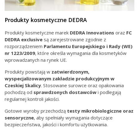
Produkty kosmetyczne DEDRA
Produkty kosmetyczne marek
DEDRA Innovations
oraz
FC
DEDRA exclusive
są zarejestrowane zgodnie z
rozporządzeniem
Parlamentu Europejskiego i Rady
(WE)
nr
1223/2009
, które określa wymagania dla kosmetyków
wprowadzanych na rynek UE.
Produkty powstają w
zatwierdzonym,
wyspecjalizowanym zakładzie produkcyjnym
w
Czeskiej Skalicy
. Stosowane surowce oraz opakowania
pochodzą od
sprawdzonych
dostawców
i podlegają
regularnej kontroli jakości.
Gotowe wyroby przechodzą
testy mikrobiologiczne oraz
sensoryczne
, aby spełniały wymagania dotyczące
bezpieczeństwa, jakości i komfortu użytkowania.