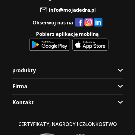
info@mojadedra.pl
Obserwuj nas na
Pobierz aplikację mobilną
produkty
Firma
Kontakt
CERTYFIKATY, NAGRODY I CZŁONKOSTWO