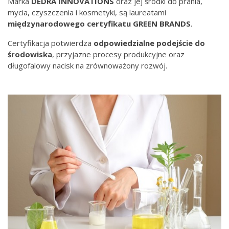
Marka
DEDRA INNOVATIONS
oraz jej środki do prania,
mycia, czyszczenia i kosmetyki, są laureatami
międzynarodowego
certyfikatu GREEN BRANDS
.
Certyfikacja potwierdza
odpowiedzialne podejście do
środowiska
, przyjazne procesy produkcyjne oraz
długofalowy nacisk na zrównoważony rozwój.