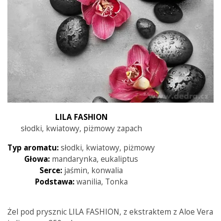
LILA FASHION
słodki, kwiatowy, piżmowy zapach
Typ aromatu:
słodki, kwiatowy, piżmowy
Głowa:
mandarynka, eukaliptus
Serce:
jaśmin, konwalia
Podstawa:
wanilia, Tonka
Żel pod prysznic LILA FASHION, z ekstraktem z Aloe Vera