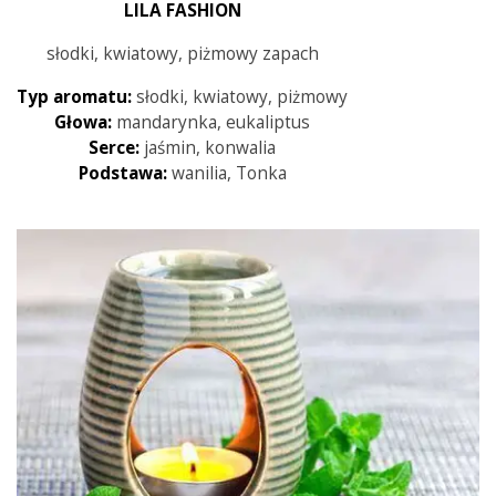
LILA FASHION
słodki, kwiatowy, piżmowy zapach
Typ aromatu:
słodki, kwiatowy, piżmowy
Głowa:
mandarynka, eukaliptus
Serce:
jaśmin, konwalia
Podstawa:
wanilia, Tonka