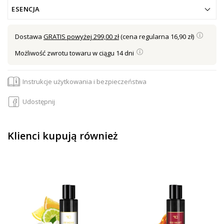
ESENCJA
Dostawa
GRATIS powyżej 299,00 zł
(cena regularna 16,90 zł)
Możliwość zwrotu towaru w ciągu 14 dni
Instrukcje użytkowania i bezpieczeństwa
Udostępnij
Klienci kupują również