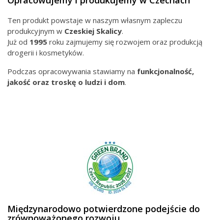
Opracowujemy i produkujemy w Czechach
Ten produkt powstaje w naszym własnym zapleczu
produkcyjnym w
Czeskiej
Skalicy
.
Już od
1995
roku zajmujemy się rozwojem oraz produkcją
drogerii i kosmetyków.
Podczas opracowywania stawiamy na
funkcjonalność,
jakość oraz troskę o ludzi i dom
.
Międzynarodowo potwierdzone podejście do
zrównoważonego rozwoju