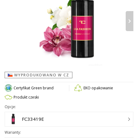
›
WYPRODUKOWANO W CZ
Certyfikat Green brand
EKO opakowanie
Produkt czeski
Opcje:
FC33419E
Warianty: