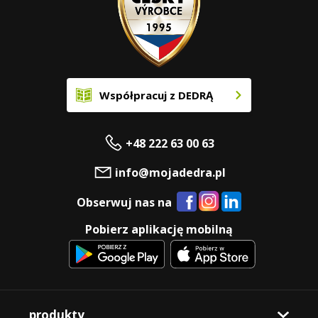
Współpracuj z DEDRĄ
+48 222 63 00 63
info@mojadedra.pl
Obserwuj nas na
Pobierz aplikację mobilną
produkty