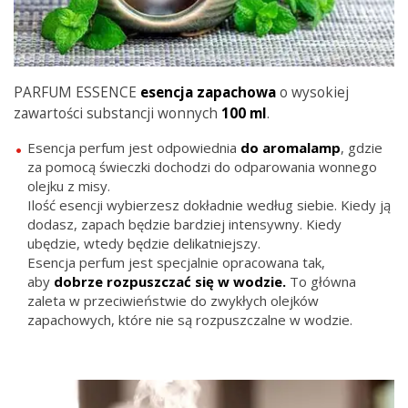
PARFUM ESSENCE
esencja zapachowa
o wysokiej
zawartości substancji wonnych
100 ml
.
Esencja perfum jest odpowiednia
do aromalamp
, gdzie
za pomocą świeczki dochodzi do odparowania wonnego
olejku z misy.
Ilość esencji wybierzesz dokładnie według siebie. Kiedy ją
dodasz, zapach będzie bardziej intensywny. Kiedy
ubędzie, wtedy będzie delikatniejszy.
Esencja perfum jest specjalnie opracowana tak,
aby
dobrze rozpuszczać się w wodzie.
T
o główna
zaleta w przeciwieństwie do zwykłych olejków
zapachowych, które nie są rozpuszczalne w wodzie.