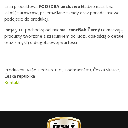
Linia produktowa
FC DEDRA exclusive
kładzie nacisk na
jakość surowców, przemyślane składy oraz ponadczasowe
podejście do produkcji.
Inicjały
FC
pochodzą od imienia
František Černý
i oznaczają
produkty tworzone z szacunkiem do ludzi, dbałością o detale
oraz z myślą o długofalowej wartości.
Producent: Vaše Dedra s. r. o., Podhradní 69, Česká Skalice,
Česká republika
Kontakt