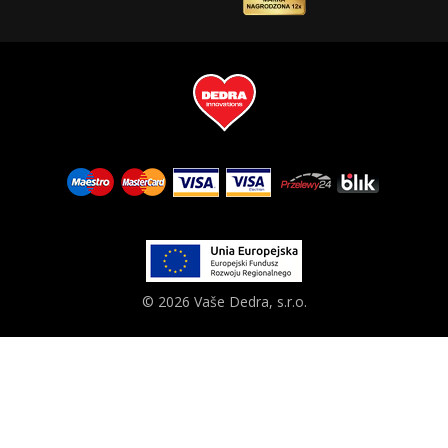
© 2026 Vaše Dedra, s.r.o.