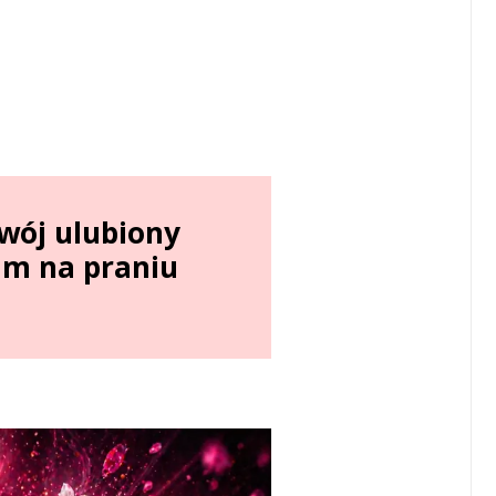
wój ulubiony
nim na praniu