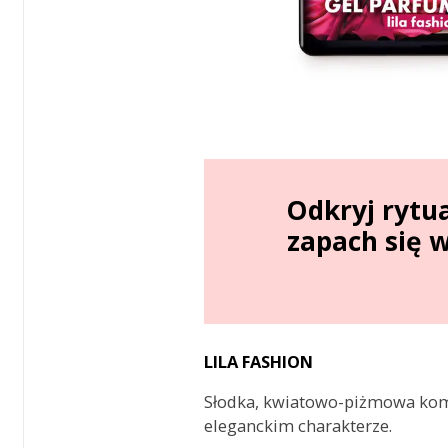
Odkryj rytu
zapach się w
LILA FASHION
Słodka, kwiatowo-piżmowa kom
eleganckim charakterze.