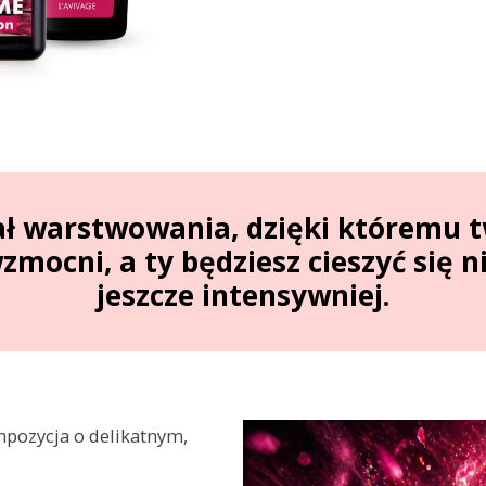
ał warstwowania, dzięki któremu t
zmocni, a ty będziesz cieszyć się 
jeszcze intensywniej.
pozycja o delikatnym,