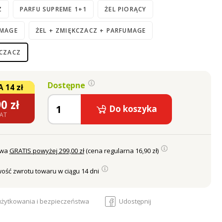
Z
PARFU SUPREME 1+1
ŻEL PIORĄCY
UMAGE
ŻEL + ZMIĘKCZACZ + PARFUMAGE
KCZACZ
Dostępne
 14 zł
90
zł
Do koszyka
VAT
awa
GRATIS powyżej 299,00 zł
(cena regularna 16,90 zł)
ość zwrotu towaru w ciągu 14 dni
 użytkowania i bezpieczeństwa
Udostępnij