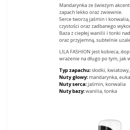
Mandarynka ze świeżym akcent
zapach lekko oraz zwiewnie.
Serce tworzą jaśmin i konwalia
czystości oraz zadbanego wyko
Baza z ciepłej wanilii i tonki n
oraz przyjemną, subtelnie uzale
LILA FASHION jest kobieca, do
wrażenie na długo po tym, jak w
Typ zapachu:
słodki, kwiatowy
Nuty głowy:
mandarynka, euka
Nuty serca:
jaśmin, konwalia
Nuty bazy:
wanilia, tonka