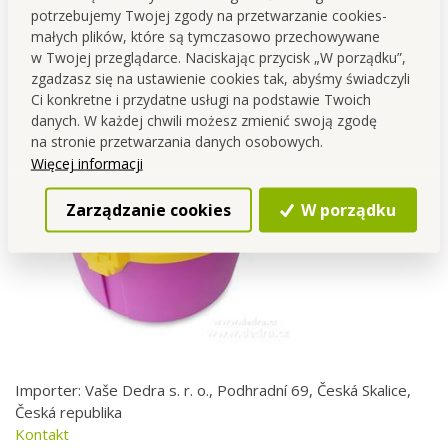
produktu i należy kupić je osobno!
potrzebujemy Twojej zgody na przetwarzanie cookies-
małych plików, które są tymczasowo przechowywane
w Twojej przeglądarce. Naciskając przycisk „W porządku”,
zgadzasz się na ustawienie cookies tak, abyśmy świadczyli
Ci konkretne i przydatne usługi na podstawie Twoich
danych. W każdej chwili możesz zmienić swoją zgodę
na stronie przetwarzania danych osobowych.
Więcej informacji
Zarządzanie cookies
W porządku
Importer: Vaše Dedra s. r. o., Podhradní 69, Česká Skalice,
Česká republika
Kontakt