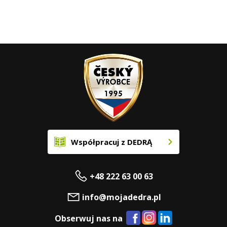
Współpracuj z DEDRĄ
+48 222 63 00 63
info@mojadedra.pl
Obserwuj nas na