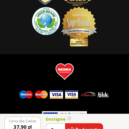
Dostępne
Cena dla Ciebie
37,90
zł
© 2026 Vaše Dedra, s.r.o.