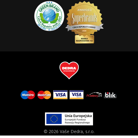
© 2026 Vaše Dedra, s.r.o.