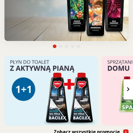
›
Zobacz wszystkie promocje