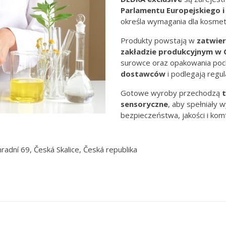
Parlamentu Europejskiego i
określa wymagania dla kosme
Produkty powstają w
zatwie
zakładzie produkcyjnym
w 
surowce oraz opakowania po
dostawców
i podlegają regula
Gotowe wyroby przechodzą
t
sensoryczne
, aby spełniały
bezpieczeństwa, jakości i kom
radní 69, Česká Skalice, Česká republika