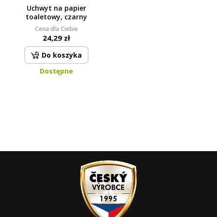
Uchwyt na papier
toaletowy, czarny
Cena dla Ciebie
24,29 zł
Do koszyka
Dostępne