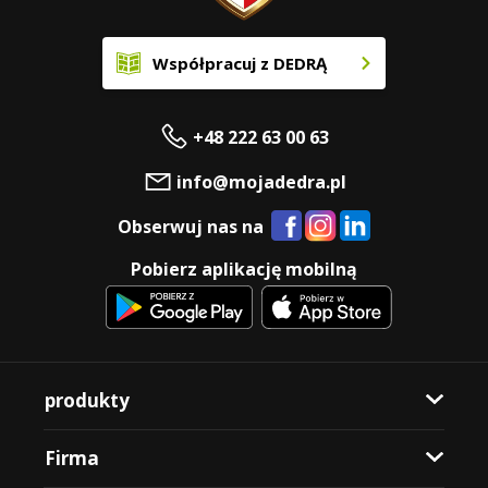
Współpracuj z DEDRĄ
+48 222 63 00 63
info@mojadedra.pl
Obserwuj nas na
Pobierz aplikację mobilną
produkty
Firma