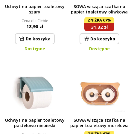
Uchwyt na papier toaletowy
SOWA wisząca szafka na
szary
papier toaletowy oliwkowa
ZNIŻKA 67%
Cena dla Ciebie
18,90 zł
31,32 zł
Do koszyka
Do koszyka
Dostępne
Dostępne
Uchwyt na papier toaletowy
SOWA wisząca szafka na
pastelowo niebieski
papier toaletowy morelowa
ZNIŻKA 67%