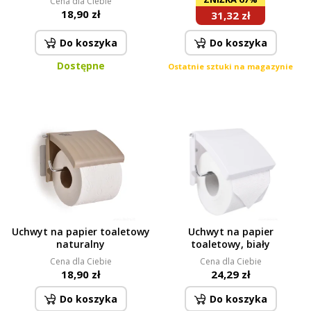
Cena dla Ciebie
18,90 zł
31,32 zł
Do koszyka
Do koszyka
Dostępne
Ostatnie sztuki na magazynie
Uchwyt na papier toaletowy
Uchwyt na papier
naturalny
toaletowy, biały
Cena dla Ciebie
Cena dla Ciebie
18,90 zł
24,29 zł
Do koszyka
Do koszyka