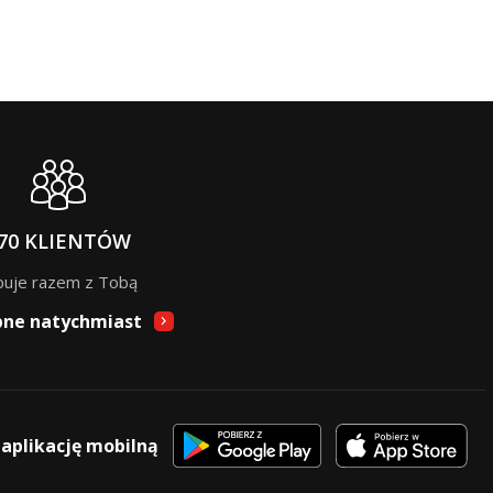
70 KLIENTÓW
puje razem z Tobą
pne natychmiast
 aplikację mobilną