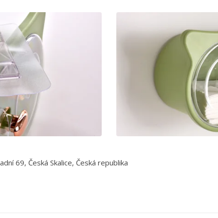
adní 69, Česká Skalice, Česká republika