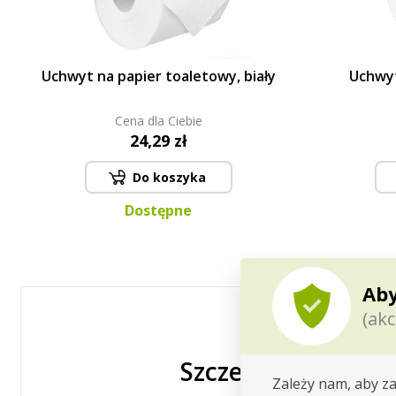
Uchwyt na papier toaletowy, biały
Uchwyt
Cena dla Ciebie
24,29 zł
Do koszyka
Dostępne
Aby
(akc
Szczegółowy opis
Zależy nam, aby za