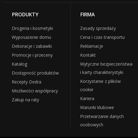
PRODUKTY
FIRMA
Drogeria i kosmetyki
Zasady sprzedaży
Wyposażenie domu
Cena i czas transportu
Dekoracje i zabawki
Reklamacje
Promocje i przeceny
Kontakt
Katalog
Wytyczne bezpieczeństwa
i karty charakterystyki
Dostępność produktów
Korzystanie z plików
Recepty Dedra
cookie
Możliwości współpracy
Kariera
Zakup na raty
Warunki klubowe
Przetwarzanie danych
osobowych