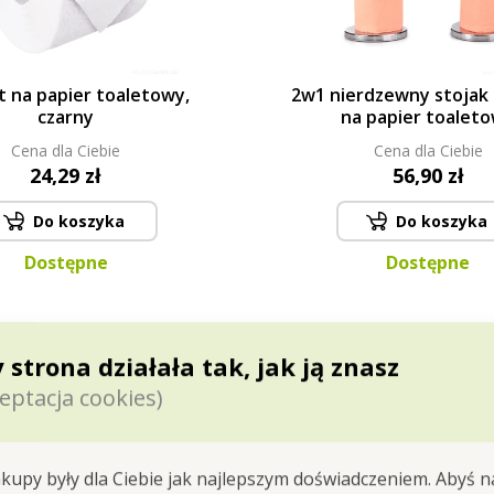
 na papier toaletowy,
2w1 nierdzewny stojak 
czarny
na papier toalet
Cena dla Ciebie
Cena dla Ciebie
24,29 zł
56,90 zł
Do koszyka
Do koszyka
Dostępne
Dostępne
 strona działała tak, jak ją znasz
eptacja cookies)
kupy były dla Ciebie jak najlepszym doświadczeniem. Abyś n