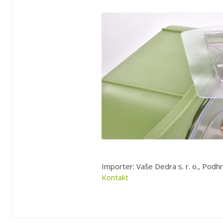
Importer: Vaše Dedra s. r. o., Podhr
Kontakt