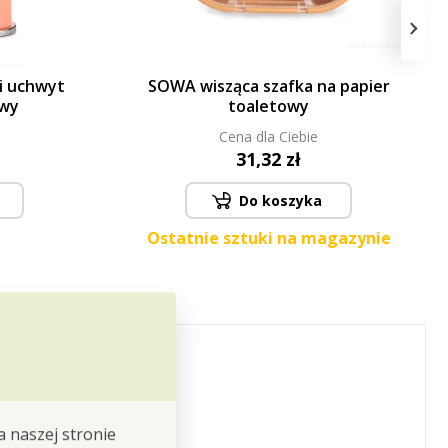
›
i uchwyt
SOWA wisząca szafka na papier
owy
toaletowy
Cena dla Ciebie
31,32 zł
Do koszyka
Ostatnie sztuki na magazynie
a naszej stronie