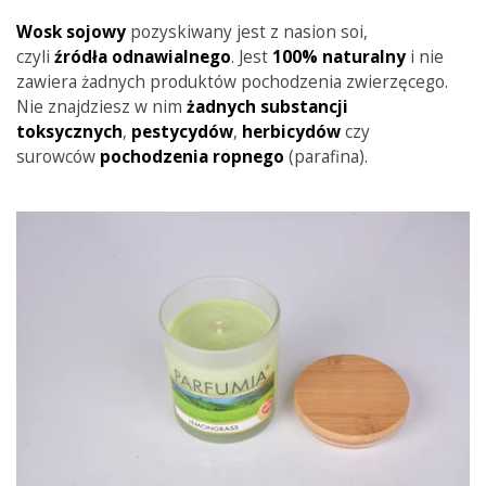
Wosk sojowy
pozyskiwany jest z nasion soi,
czyli
źródła
odnawialnego
. Jest
100% naturalny
i nie
zawiera żadnych produktów pochodzenia zwierzęcego.
Nie znajdziesz w nim
żadnych substancji
toksycznych
,
pestycydów
,
herbicydów
czy
surowców
pochodzenia
ropnego
(parafina).