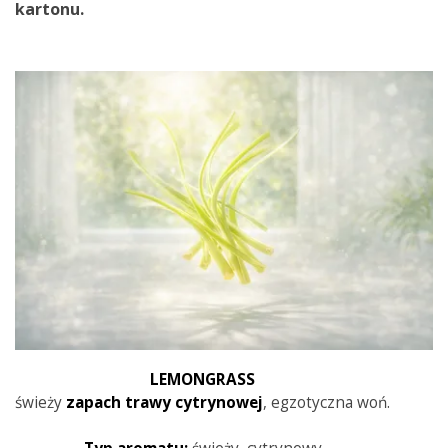
kartonu.
LEMONGRASS
świeży
zapach trawy cytrynowej
, egzotyczna woń.