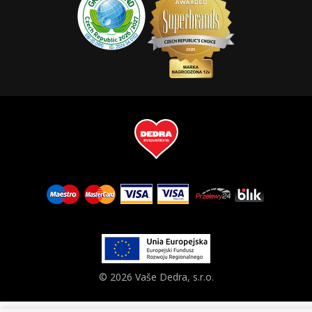
© 2026 Vaše Dedra, s.r.o.