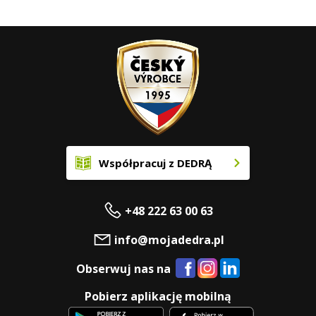
Współpracuj z DEDRĄ
+48 222 63 00 63
info@mojadedra.pl
Obserwuj nas na
Pobierz aplikację mobilną