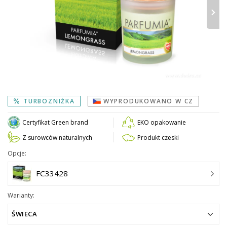
›
TURBOZNIŻKA
WYPRODUKOWANO W CZ
Certyfikat Green brand
EKO opakowanie
Z surowców naturalnych
Produkt czeski
Opcje:
FC33428
Warianty:
ŚWIECA