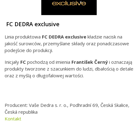
FC DEDRA exclusive
Linia produktowa
FC DEDRA exclusive
kładzie nacisk na
jakość surowców, przemyślane składy oraz ponadczasowe
podejście do produkcji.
Inicjały
FC
pochodzą od imienia
František Černý
i oznaczają
produkty tworzone z szacunkiem do ludzi, dbałością o detale
oraz z myślą o długofalowej wartości.
Producent: Vaše Dedra s. r. o., Podhradní 69, Česká Skalice,
Česká republika
Kontakt