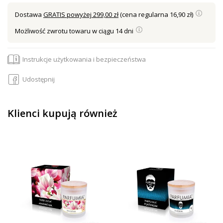
Dostawa
GRATIS powyżej 299,00 zł
(cena regularna 16,90 zł)
Możliwość zwrotu towaru w ciągu 14 dni
Instrukcje użytkowania i bezpieczeństwa
Udostępnij
Klienci kupują również