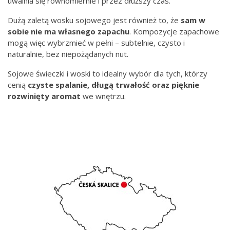
uwalnia się równomiernie i przez dłuższy czas.
Dużą zaletą wosku sojowego jest również to, że
sam w
sobie nie ma własnego zapachu
. Kompozycje zapachowe
mogą więc wybrzmieć w pełni – subtelnie, czysto i
naturalnie, bez niepożądanych nut.
Sojowe świeczki i woski to idealny wybór dla tych, którzy
cenią
czyste spalanie, długą trwałość oraz pięknie
rozwinięty aromat
we wnętrzu.