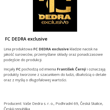
FC DEDRA exclusive
Linia produktowa
FC DEDRA exclusive
kładzie nacisk na
jakość surowców, przemyślane składy oraz ponadczasowe
podejście do produkcji.
Inicjały
FC
pochodzą od imienia
František Černý
i oznaczają
produkty tworzone z szacunkiem do ludzi, dbałością o detale
oraz z myślą o długofalowej wartości.
Producent: Vaše Dedra s. r. o., Podhradní 69, Česká Skalice,
Česká republika