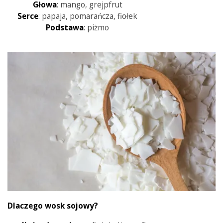
Głowa
: mango, grejpfrut
Serce
: papaja, pomarańcza, fiołek
Podstawa
: piżmo
Dlaczego wosk sojowy?