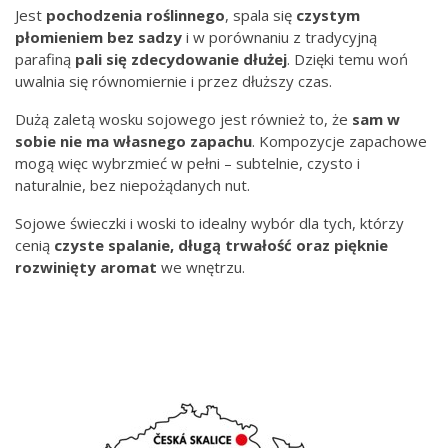
Jest
pochodzenia
roślinnego
, spala się
czystym
płomieniem bez
sadzy
i w porównaniu z tradycyjną
parafiną
pali się zdecydowanie dłużej
. Dzięki temu woń
uwalnia się równomiernie i przez dłuższy czas.
Dużą zaletą wosku sojowego jest również to, że
sam w
sobie nie ma własnego zapachu
. Kompozycje zapachowe
mogą więc wybrzmieć w pełni – subtelnie, czysto i
naturalnie, bez niepożądanych nut.
Sojowe świeczki i woski to idealny wybór dla tych, którzy
cenią
czyste spalanie, długą trwałość oraz pięknie
rozwinięty aromat
we wnętrzu.