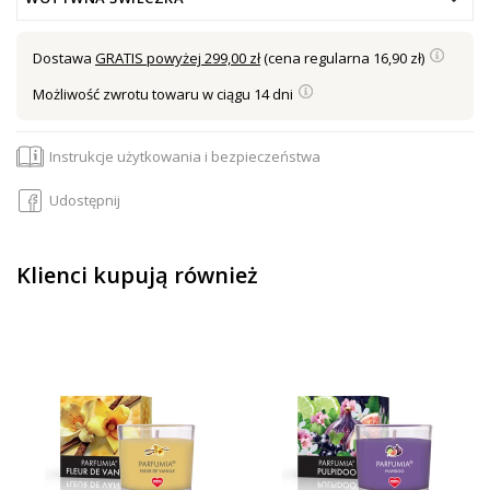
Dostawa
GRATIS powyżej 299,00 zł
(cena regularna 16,90 zł)
Możliwość zwrotu towaru w ciągu 14 dni
Instrukcje użytkowania i bezpieczeństwa
Udostępnij
Klienci kupują również