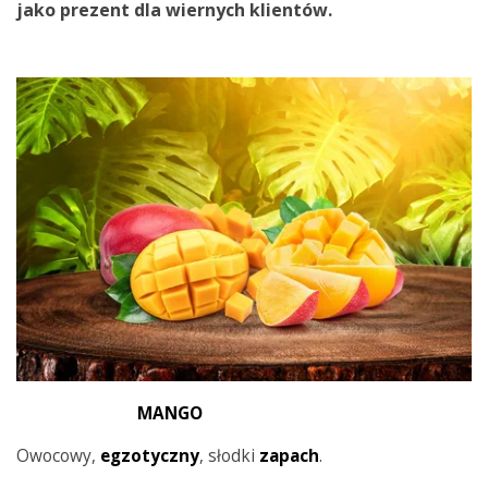
jako
prezent
dla
wiernych
klientów
.
MANGO
Owocowy,
egzotyczny
, słodki
zapach
.