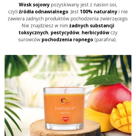
Wosk sojowy
pozyskiwany jest z nasion soi,
czyli
źródła
odnawialnego
. Jest
100% naturalny
i nie
zawiera żadnych produktów pochodzenia zwierzęcego.
Nie znajdziesz w nim
żadnych substancji
toksycznych
,
pestycydów
,
herbicydów
czy
surowców
pochodzenia
ropnego
(parafina).