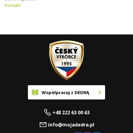
Kontakt
Współpracuj z DEDRĄ
+48 222 63 00 63
info@mojadedra.pl