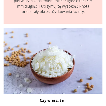
pierwszym zapaleniem miał długość około 3-5
mm długości i utrzymuj tę wysokość knota
przez cały okres użytkowania świecy.
Czy wiesz, że
…