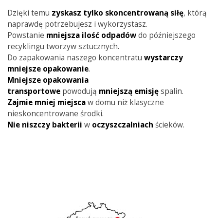
Dzięki temu
zyskasz tylko skoncentrowaną siłę
, którą
naprawdę potrzebujesz i wykorzystasz.
Powstanie
mniejsza ilość odpadów
do późniejszego
recyklingu tworzyw sztucznych.
Do zapakowania naszego koncentratu
wystarczy
mniejsze opakowanie
.
Mniejsze opakowania
transportowe
powodują
mniejszą emisję
spalin.
Zajmie mniej miejsca
w domu niż klasyczne
nieskoncentrowane środki.
Nie niszczy bakterii
w
oczyszczalniach
ścieków.