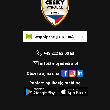
Współpracuj z DEDRĄ
+48 222 63 00 63
info@mojadedra.pl
Obserwuj nas na
Pobierz aplikację mobilną