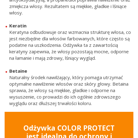
zmiękcza włosy. Rezultatem są miękkie, gładkie i lśniące
włosy.
Keratin
Keratyna odbudowuje oraz wzmacnia strukturę włosa, co
jest niezbędne dla włosów farbowanych, które często są
podatne na uszkodzenia. Odżywka ta z zawartością
keratyny zapewnia, że włosy pozostają mocne, odporne
na łamanie i mają zdrowy, lśniący wygląd.
Betaine
Naturalny środek nawilżający, który pomaga utrzymać
optymalne nawilżenie włosów oraz skóry głowy. Betaina
sprawia, że włosy są miękkie, gładkie i odporne na
wysuszenie, co prowadzi do ich ogólnie zdrowszego
wyglądu oraz dłuższej trwałości koloru.
Odżywka COLOR PROTECT
jest idealna do ochrony i