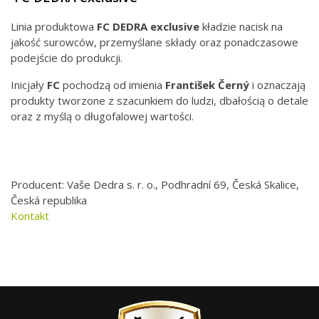
Linia produktowa
FC DEDRA exclusive
kładzie nacisk na
jakość surowców, przemyślane składy oraz ponadczasowe
podejście do produkcji.
Inicjały
FC
pochodzą od imienia
František Černý
i oznaczają
produkty tworzone z szacunkiem do ludzi, dbałością o detale
oraz z myślą o długofalowej wartości.
Producent: Vaše Dedra s. r. o., Podhradní 69, Česká Skalice,
Česká republika
Kontakt