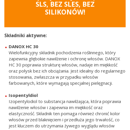
SLS, BEZ SLES, BEZ
SILIKONÓW!
Składniki aktywne:
DANOX HC 30
Wielofunkcyjny składnik pochodzenia roślinnego, który
zapewnia głębokie nawilżenie i ochronę włosów. DANOX
HC 30 poprawia strukturę włosów, nadaje im miękkość
oraz połysk bez ich obciążania. Jest idealny do regularnego
stosowania, zwłaszcza w przypadku włosów
farbowanych, które wymagają specjalnej pielęgnacji.
Isopentyldiol
Izopentylodiol to substancja nawilżająca, która poprawia
nawilżenie włosów i zapewnia im miękkość oraz
elastyczność. Składnik ten pomaga również chronić kolor
włosów przed blaknięciem i przedłuża jego trwałość, co
jest kluczem do utrzymania żywego wyglądu włosów