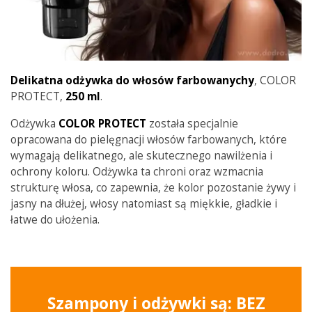
Delikatna odżywka do włosów farbowanychy
, COLOR
PROTECT,
250 ml
.
Odżywka
COLOR PROTECT
została specjalnie
opracowana do pielęgnacji włosów farbowanych, które
wymagają delikatnego, ale skutecznego nawilżenia i
ochrony koloru. Odżywka ta chroni oraz wzmacnia
strukturę włosa, co zapewnia, że kolor pozostanie żywy i
jasny na dłużej, włosy natomiast są miękkie, gładkie i
łatwe do ułożenia.
Szampony i odżywki są: BEZ