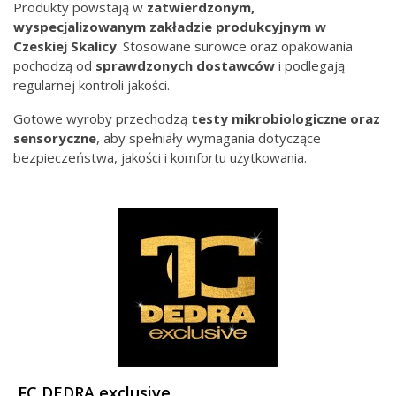
Produkty powstają w
zatwierdzonym,
wyspecjalizowanym zakładzie produkcyjnym
w
Czeskiej Skalicy
. Stosowane surowce oraz opakowania
pochodzą od
sprawdzonych
dostawców
i podlegają
regularnej kontroli jakości.
Gotowe wyroby przechodzą
testy mikrobiologiczne oraz
sensoryczne
, aby spełniały wymagania dotyczące
bezpieczeństwa, jakości i komfortu użytkowania.
FC DEDRA exclusive