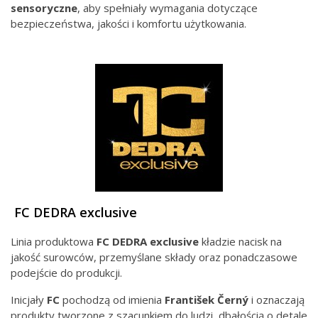
sensoryczne
, aby spełniały wymagania dotyczące
bezpieczeństwa, jakości i komfortu użytkowania.
FC DEDRA exclusive
Linia produktowa
FC DEDRA exclusive
kładzie nacisk na
jakość surowców, przemyślane składy oraz ponadczasowe
podejście do produkcji.
Inicjały
FC
pochodzą od imienia
František Černý
i oznaczają
produkty tworzone z szacunkiem do ludzi, dbałością o detale