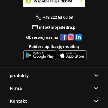
Współpracuj z DEDRĄ
+48 222 63 00 63
info@mojadedra.pl
Obserwuj nas na
Pobierz aplikację mobilną
produkty
Firma
Kontakt