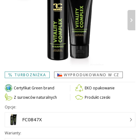
›
TURBOZNIŻKA
WYPRODUKOWANO W CZ
Certyfikat Green brand
EKO opakowanie
Z surowców naturalnych
Produkt czeski
Opcje:
FC0847X
Warianty: