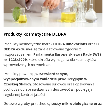
Produkty kosmetyczne DEDRA
Produkty kosmetyczne marek
DEDRA Innovations
oraz
FC
DEDRA exclusive
są zarejestrowane zgodnie z
rozporządzeniem
Parlamentu Europejskiego i Rady
(WE)
nr
1223/2009
, które określa wymagania dla kosmetyków
wprowadzanych na rynek UE.
Produkty powstają w
zatwierdzonym,
wyspecjalizowanym zakładzie produkcyjnym
w
Czeskiej Skalicy
. Stosowane surowce oraz opakowania
pochodzą od
sprawdzonych
dostawców
i podlegają
regularnej kontroli jakości.
Gotowe wyroby przechodzą
testy mikrobiologiczne oraz