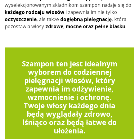
wyselekcjonowanym składnikom szampon nadaje się do
każdego rodzaju włosów
i zapewnia im nie tylko
oczyszczenie
, ale także
dogłębną
pielęgnację
, która
pozostawia włosy
zdrowe
,
mocne
oraz pełne blasku
.
Szampon ten jest idealnym
wyborem do codziennej
pielęgnacji włosów, który
zapewnia im odżywienie,
wzmocnienie i ochronę.
Twoje włosy każdego dnia
będą wyglądały zdrowo,
lśniąco oraz będą łatwe do
ułożenia.