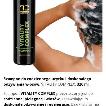
Szampon do codziennego użytku i doskonałego
odżywienia włosów
,
VITALITY COMPLEX,
320 ml
.
Szampon
VITALITY COMPLEX
przeznaczony jest do
codziennej pielęgnacji włosów
, zapewniając im
doskonałe odżywienie i regenerację
. Dzięki starannie