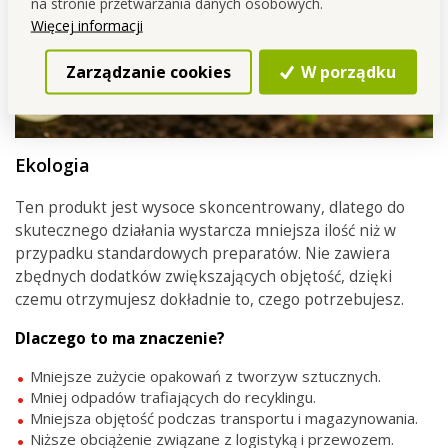
na stronie przetwarzania danych osobowych.
Więcej informacji
Zarządzanie cookies
W porządku
Ekologia
Ten produkt jest wysoce skoncentrowany, dlatego do
skutecznego działania wystarcza mniejsza ilość niż w
przypadku standardowych preparatów. Nie zawiera
zbędnych dodatków zwiększających objętość, dzięki
czemu otrzymujesz dokładnie to, czego potrzebujesz.
Dlaczego to ma znaczenie?
Mniejsze zużycie opakowań z tworzyw sztucznych.
Mniej odpadów trafiających do recyklingu.
Mniejsza objętość podczas transportu i magazynowania.
Niższe obciążenie związane z logistyką i przewozem.