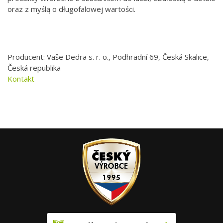
oraz z myślą o długofalowej wartości.
Producent: Vaše Dedra s. r. o., Podhradní 69, Česká Skalice,
Česká republika
Kontakt