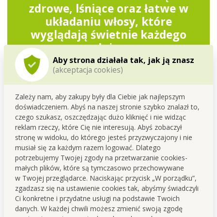
zdrowe, lśniące oraz łatwe w
układaniu włosy, które
wyglądają świetnie każdego
dnia.
Aby strona działała tak, jak ją znasz
(akceptacja cookies)
Zależy nam, aby zakupy były dla Ciebie jak najlepszym
doświadczeniem. Abyś na naszej stronie szybko znalazł to,
czego szukasz, oszczędzając dużo kliknięć i nie widząc
reklam rzeczy, które Cię nie interesują. Abyś zobaczył
stronę w widoku, do którego jesteś przyzwyczajony i nie
musiał się za każdym razem logować. Dlatego
potrzebujemy Twojej zgody na przetwarzanie cookies-
małych plików, które są tymczasowo przechowywane
w Twojej przeglądarce. Naciskając przycisk „W porządku”,
zgadzasz się na ustawienie cookies tak, abyśmy świadczyli
Ci konkretne i przydatne usługi na podstawie Twoich
danych. W każdej chwili możesz zmienić swoją zgodę