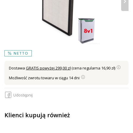
›
NETTO
Dostawa
GRATIS powyżej 299,00 zł
(cena regularna 16,90 zł)
Możliwość zwrotu towaru w ciągu 14 dni
Udostępnij
Klienci kupują również