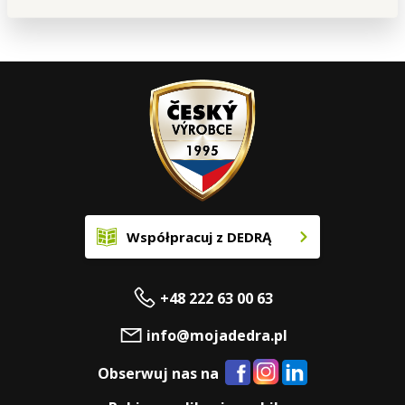
Współpracuj z DEDRĄ
+48 222 63 00 63
info@mojadedra.pl
Obserwuj nas na