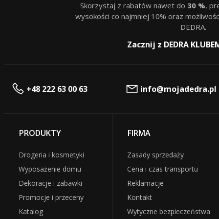
Skorzystaj z rabatów nawet do
30 %
, p
wysokości co najmniej 10% oraz możliwośc
DEDRA.
Zacznij z DEDRA KLUBE
+48 222 63 00 63
info@mojadedra.pl
PRODUKTY
FIRMA
Drogeria i kosmetyki
Zasady sprzedaży
Wyposażenie domu
Cena i czas transportu
Dekoracje i zabawki
Reklamacje
Promocje i przeceny
Kontakt
Katalog
Wytyczne bezpieczeństwa