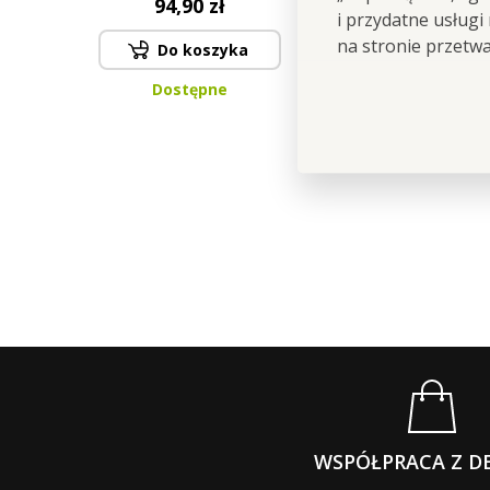
94,90 zł
i przydatne usługi
na stronie przetw
Do koszyka
Dostępne
WSPÓŁPRACA Z D