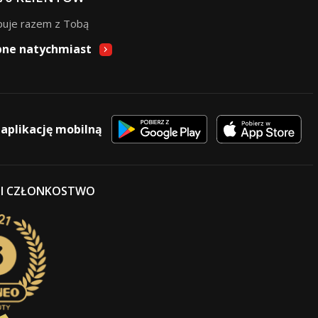
puje razem z Tobą
pne natychmiast
 aplikację mobilną
 I CZŁONKOSTWO