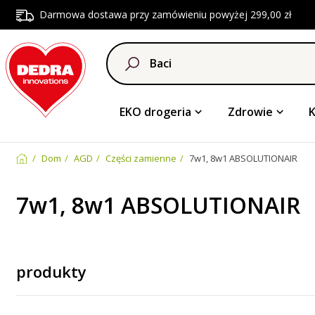
Darmowa dostawa przy zamówieniu powyżej 299,00 zł
EKO drogeria
Zdrowie
Dom
AGD
Części zamienne
7w1, 8w1 ABSOLUTIONAIR
7w1, 8w1 ABSOLUTIONAIR
produkty