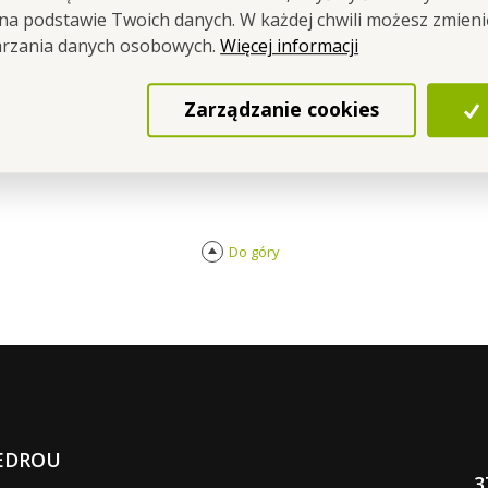
 na podstawie Twoich danych. W każdej chwili możesz zmien
Więcej informacji
arzania danych osobowych.
Zarządzanie cookies
Do góry
EDROU
3