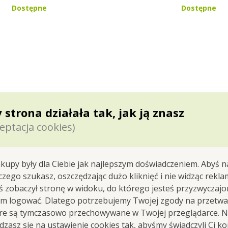
Dostępne
Dostępne
 strona działała tak, jak ją znasz
eptacja cookies)
kupy były dla Ciebie jak najlepszym doświadczeniem. Abyś n
 czego szukasz, oszczędzając dużo kliknięć i nie widząc rekla
yś zobaczył stronę w widoku, do którego jesteś przyzwyczajon
em logować. Dlatego potrzebujemy Twojej zgody na przetwa
óre są tymczasowo przechowywane w Twojej przeglądarce. Na
zasz się na ustawienie cookies tak, abyśmy świadczyli Ci k