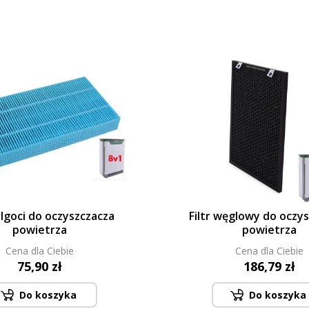
wilgoci do oczyszczacza
Filtr węglowy do oczy
powietrza
powietrza
Cena dla Ciebie
Cena dla Ciebie
75,90 zł
186,79 zł
Do koszyka
Do koszyka