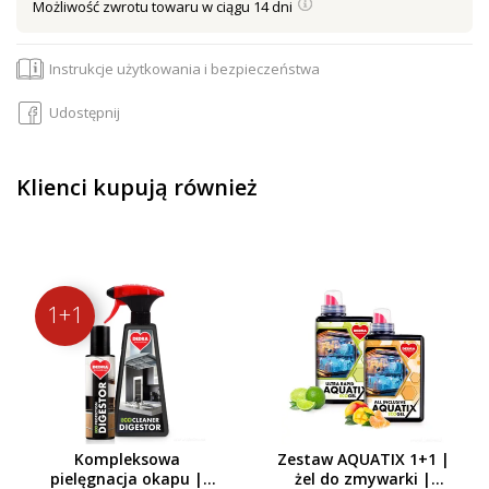
Możliwość zwrotu towaru w ciągu 14 dni
Instrukcje użytkowania i bezpieczeństwa
Udostępnij
Klienci kupują również
1+1
Kompleksowa
Zestaw AQUATIX 1+1 |
pielęgnacja okapu |
żel do zmywarki |