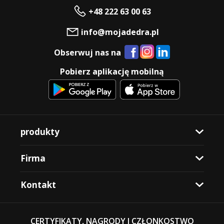
+48 222 63 00 63
info@mojadedra.pl
Obserwuj nas na
Pobierz aplikację mobilną
produkty
Firma
Kontakt
CERTYFIKATY, NAGRODY I CZŁONKOSTWO