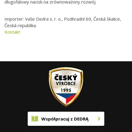
długofalowy nacisk na zrównoważony rozwój.
Importer: Vaše Dedra s. r. o., Podhradní 69, Česká Skalice,
Česká republika
Kontakt
Współpracuj z DEDRĄ