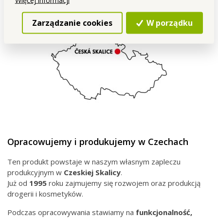
Więcej informacji
Zarządzanie cookies
W porządku
Opracowujemy i produkujemy w Czechach
Ten produkt powstaje w naszym własnym zapleczu
produkcyjnym w
Czeskiej
Skalicy
.
Już od
1995
roku zajmujemy się rozwojem oraz produkcją
drogerii i kosmetyków.
Podczas opracowywania stawiamy na
funkcjonalność,