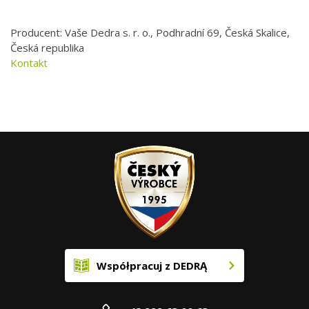
Producent: Vaše Dedra s. r. o., Podhradní 69, Česká Skalice,
Česká republika
Kontakt
Współpracuj z DEDRĄ