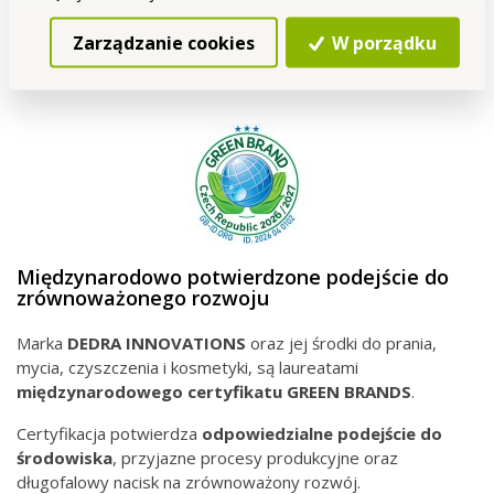
Zarządzanie cookies
W porządku
Międzynarodowo potwierdzone podejście do
zrównoważonego rozwoju
Marka
DEDRA INNOVATIONS
oraz jej środki do prania,
mycia, czyszczenia i kosmetyki, są laureatami
międzynarodowego
certyfikatu GREEN BRANDS
.
Certyfikacja potwierdza
odpowiedzialne podejście do
środowiska
, przyjazne procesy produkcyjne oraz
długofalowy nacisk na zrównoważony rozwój.