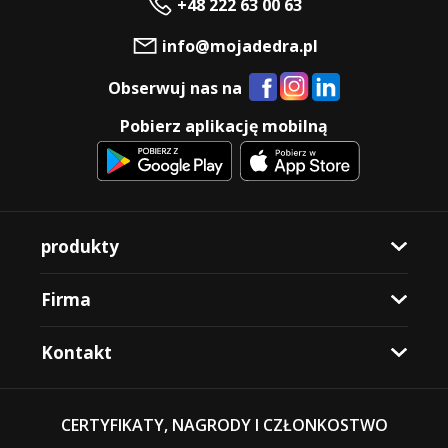
+48 222 63 00 63
info@mojadedra.pl
Obserwuj nas na
Pobierz aplikację mobilną
produkty
Firma
Kontakt
CERTYFIKATY, NAGRODY I CZŁONKOSTWO