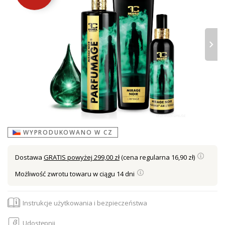
›
WYPRODUKOWANO W CZ
Dostawa
GRATIS powyżej 299,00 zł
(cena regularna 16,90 zł)
Możliwość zwrotu towaru w ciągu 14 dni
Instrukcje użytkowania i bezpieczeństwa
Udostępnij