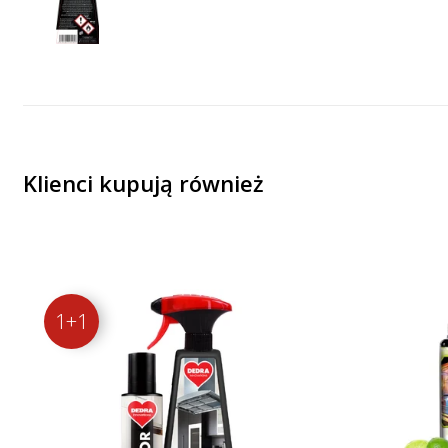
Klienci kupują również
1+1