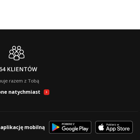
64 KLIENTÓW
puje razem z Tobą
pne natychmiast
 aplikację mobilną