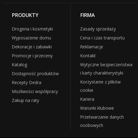
PRODUKTY
FIRMA
Drogeria i kosmetyki
Zasady sprzedaży
Wyposażenie domu
Cena i czas transportu
Dekoracje i zabawki
Reklamacje
Promocje i przeceny
Kontakt
Katalog
Wytyczne bezpieczeństwa
i karty charakterystyki
Dostępność produktów
Korzystanie z plików
Recepty Dedra
cookie
Możliwości współpracy
Kariera
Zakup na raty
Warunki klubowe
Przetwarzanie danych
osobowych