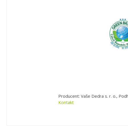
Producent: Vaše Dedra s. r. o., Podh
Kontakt