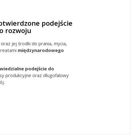
twierdzone podejście
o rozwoju
oraz jej środki do prania, mycia,
aureatami
międzynarodowego
iedzialne podejście do
esy produkcyjne oraz długofalowy
ój.