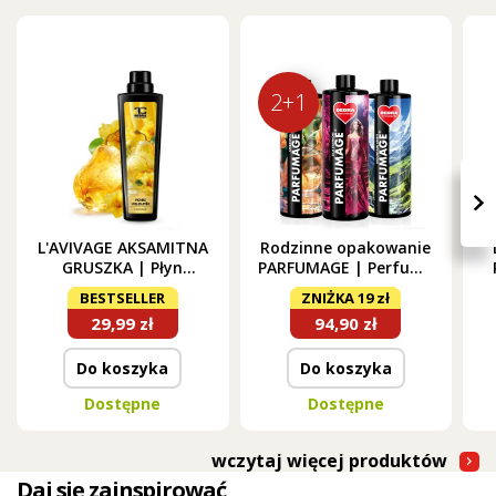
2+1
›
L'AVIVAGE AKSAMITNA
Rodzinne opakowanie
GRUSZKA | Płyn
PARFUMAGE | Perfumy
zmiękczający | 750 ml
do prania | LILA
BESTSELLER
ZNIŻKA 19 zł
FASHION & MOUNTAIN
29,99 zł
94,90 zł
SPIRIT & AMBROSIA |
500 ml × 3
Do koszyka
Do koszyka
Dostępne
Dostępne
wczytaj więcej produktów
Daj się zainspirować