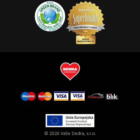
© 2026 Vaše Dedra, s.r.o.