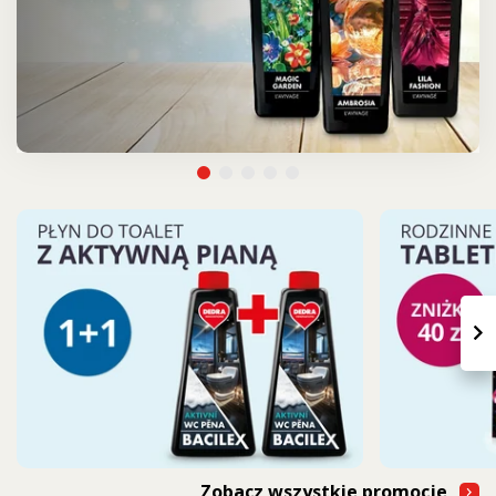
›
Zobacz wszystkie promocje