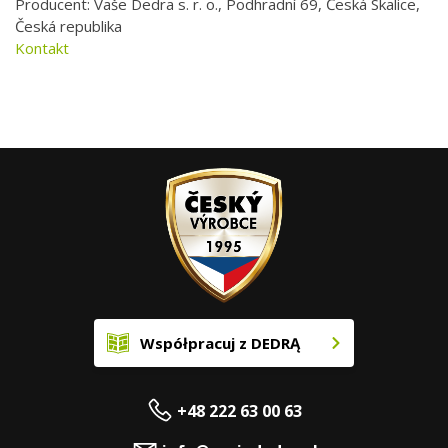
Producent: Vaše Dedra s. r. o., Podhradní 69, Česká Skalice,
Česká republika
Kontakt
Współpracuj z DEDRĄ
+48 222 63 00 63