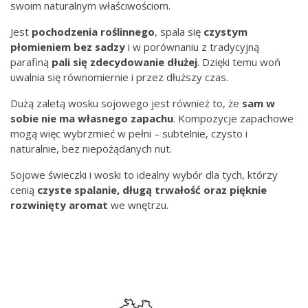
swoim naturalnym właściwościom.
Jest
pochodzenia
roślinnego
, spala się
czystym
płomieniem bez
sadzy
i w porównaniu z tradycyjną
parafiną
pali się zdecydowanie dłużej
. Dzięki temu woń
uwalnia się równomiernie i przez dłuższy czas.
Dużą zaletą wosku sojowego jest również to, że
sam w
sobie nie ma własnego zapachu
. Kompozycje zapachowe
mogą więc wybrzmieć w pełni – subtelnie, czysto i
naturalnie, bez niepożądanych nut.
Sojowe świeczki i woski to idealny wybór dla tych, którzy
cenią
czyste spalanie, długą trwałość oraz pięknie
rozwinięty aromat
we wnętrzu.