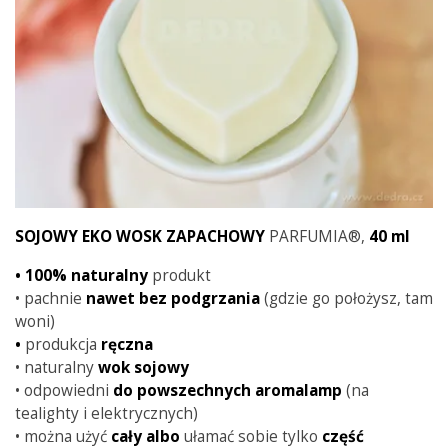
SOJOWY EKO WOSK ZAPACHOWY
PARFUMIA®,
40 ml
• 100% naturalny
produkt
• pachnie
nawet bez podgrzania
(gdzie go położysz, tam
woni)
•
produkcja
ręczna
• naturalny
wok sojowy
• odpowiedni
do powszechnych aromalamp
(na
tealighty i elektrycznych)
• można użyć
cały
albo
ułamać sobie tylko
część