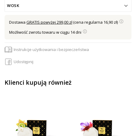
WOSK
Dostawa
GRATIS powyżej 299,00 zł
(cena regularna 16,90 zł)
Możliwość zwrotu towaru w ciągu 14 dni
Instrukcje użytkowania i bezpieczeństwa
Udostępnij
Klienci kupują również