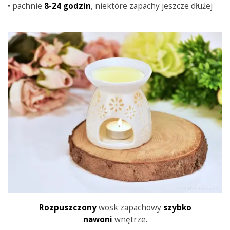
• pachnie
8-24 godzin
, niektóre zapachy jeszcze dłużej
Rozpuszczony
wosk zapachowy
szybko
nawoni
wnętrze.