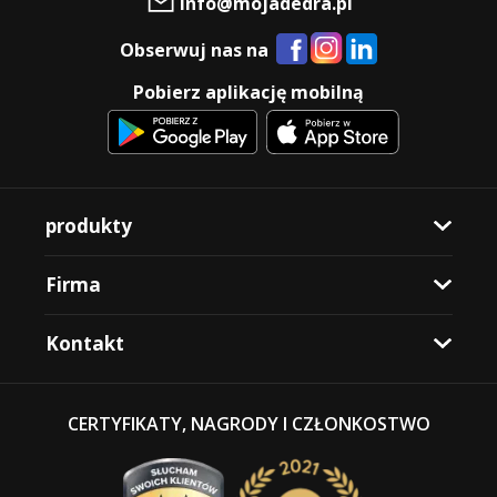
info@mojadedra.pl
Obserwuj nas na
Pobierz aplikację mobilną
produkty
Firma
Kontakt
CERTYFIKATY, NAGRODY I CZŁONKOSTWO