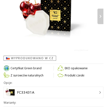
›
WYPRODUKOWANO W CZ
Certyfikat Green brand
EKO opakowanie
Z surowców naturalnych
Produkt czeski
Opcje:
FC33431A
Warianty: