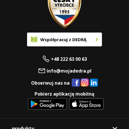
Współpracuj z DEDRĄ
+48 222 63 00 63
info@mojadedra.pl
Obserwuj nas na
Pobierz aplikację mobilną
produkty