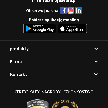
info@mojadedra.pl
Obserwuj nas na
Pobierz aplikację mobilną
produkty
Firma
Kontakt
CERTYFIKATY, NAGRODY I CZŁONKOSTWO