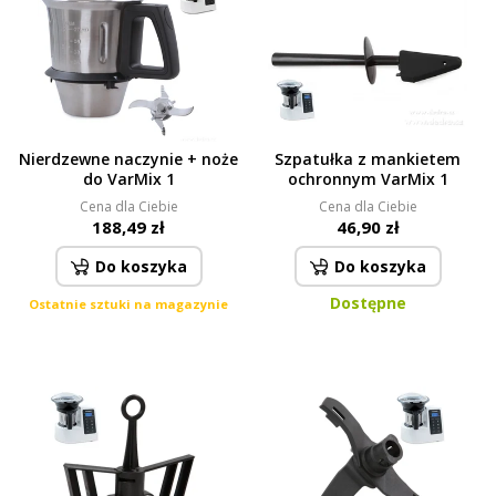
Nierdzewne naczynie + noże
Szpatułka z mankietem
do VarMix 1
ochronnym VarMix 1
Cena dla Ciebie
Cena dla Ciebie
188,49 zł
46,90 zł
Do koszyka
Do koszyka
Dostępne
Ostatnie sztuki na magazynie