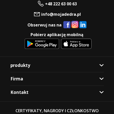
+48 222 63 00 63
info@mojadedra.pl
Obserwuj nas na
Pobierz aplikację mobilną
produkty
Firma
Kontakt
CERTYFIKATY, NAGRODY I CZŁONKOSTWO