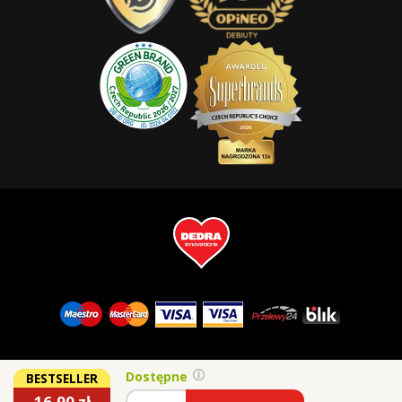
Dostępne
BESTSELLER
16,90
zł