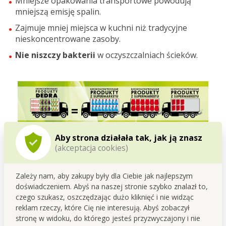
Mniejsze opakowania transportowe powodują
mniejszą emisję spalin.
Zajmuje mniej miejsca w kuchni niż tradycyjne
nieskoncentrowane zasoby.
Nie niszczy bakterii
w oczyszczalniach ścieków.
Aby strona działała tak, jak ją znasz
(akceptacja cookies)
Zależy nam, aby zakupy były dla Ciebie jak najlepszym
doświadczeniem. Abyś na naszej stronie szybko znalazł to,
czego szukasz, oszczędzając dużo kliknięć i nie widząc
reklam rzeczy, które Cię nie interesują. Abyś zobaczył
stronę w widoku, do którego jesteś przyzwyczajony i nie