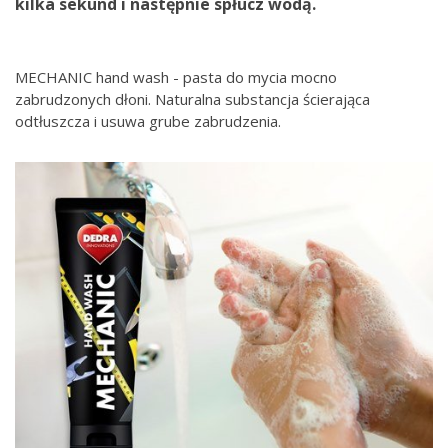
kilka sekund i następnie spłucz wodą.
MECHANIC hand wash - pasta do mycia mocno
zabrudzonych dłoni. Naturalna substancja ścierająca
odtłuszcza i usuwa grube zabrudzenia.